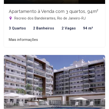
Apartamento à Venda com 3 quartos, 94m²
Recreio dos Bandeirantes, Rio de Janeiro-RJ
3 Quartos
2 Banheiros
2 Vagas
94 m²
Mais informações