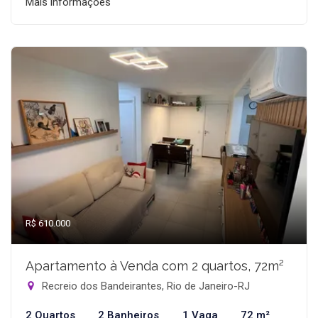
Mais informações
R$ 610.000
Apartamento à Venda com 2 quartos, 72m²
Recreio dos Bandeirantes, Rio de Janeiro-RJ
2 Quartos
2 Banheiros
1 Vaga
72 m²