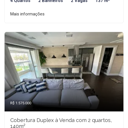
4 Quartos
2 Banheiros
2 Vagas
137 m²
Mais informações
R$ 1.575.000
Cobertura Duplex à Venda com 2 quartos,
140m²