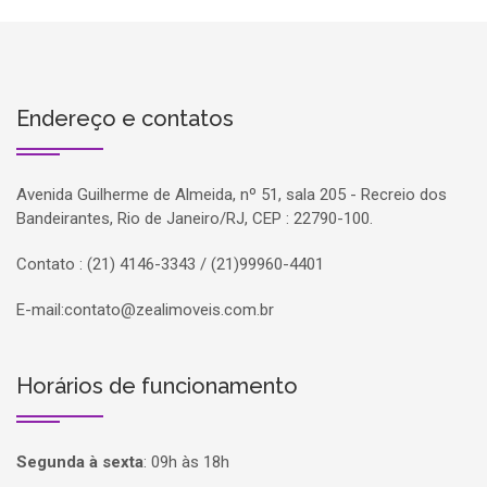
Endereço e contatos
Avenida Guilherme de Almeida, nº 51, sala 205 - Recreio dos
Bandeirantes, Rio de Janeiro/RJ, CEP : 22790-100.
Contato : (21) 4146-3343 / (21)99960-4401
E-mail:
contato@zealimoveis.com.br
Horários de funcionamento
Segunda à sexta
:
09h às 18h