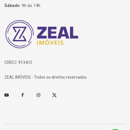
Sábado
:
9h às 14h
Página inicial
CRECI: 9134/O
ZEAL IMÓVEIS - Todos os direitos reservados.
Youtube
Facebook
Instagram
Twitter