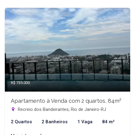
R$ 735.000
Apartamento à Venda com 2 quartos, 84m²
Recreio dos Bandeirantes, Rio de Janeiro-RJ
2 Quartos
2 Banheiros
1 Vaga
84 m²