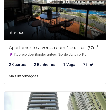
R$ 640.000
Apartamento à Venda com 2 quartos, 77m²
Recreio dos Bandeirantes, Rio de Janeiro-RJ
2 Quartos
2 Banheiros
1 Vaga
77 m²
Mais informações