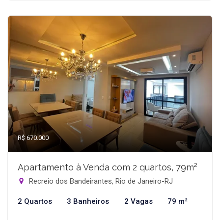
R$ 670.000
Apartamento à Venda com 2 quartos, 79m²
Recreio dos Bandeirantes, Rio de Janeiro-RJ
2 Quartos
3 Banheiros
2 Vagas
79 m²