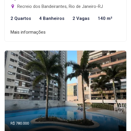
Recreio dos Bandeirantes, Rio de Janeiro-RJ
2 Quartos
4 Banheiros
2 Vagas
140 m²
Mais informações
R$ 780.000