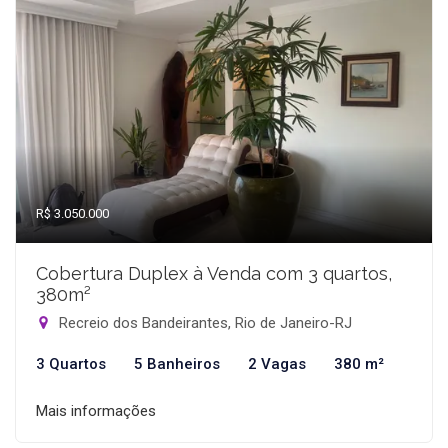
R$ 3.050.000
Cobertura Duplex à Venda com 3 quartos,
380m²
Recreio dos Bandeirantes, Rio de Janeiro-RJ
3 Quartos
5 Banheiros
2 Vagas
380 m²
Mais informações