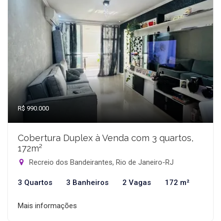
R$ 990.000
Cobertura Duplex à Venda com 3 quartos,
172m²
Recreio dos Bandeirantes, Rio de Janeiro-RJ
3 Quartos
3 Banheiros
2 Vagas
172 m²
Mais informações