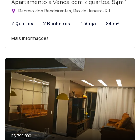
Apartamento à Venda com 2 quartos, 84m²
Recreio dos Bandeirantes, Rio de Janeiro-RJ
2 Quartos
2 Banheiros
1 Vaga
84 m²
Mais informações
R$ 790.000