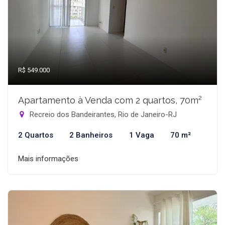
R$ 549.000
Apartamento à Venda com 2 quartos, 70m²
Recreio dos Bandeirantes, Rio de Janeiro-RJ
2 Quartos
2 Banheiros
1 Vaga
70 m²
Mais informações