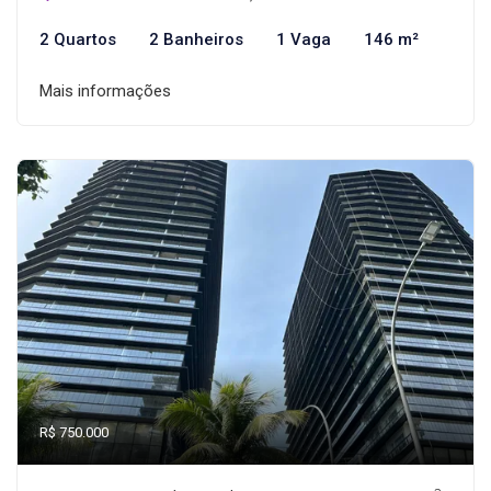
2 Quartos
2 Banheiros
1 Vaga
146 m²
Mais informações
R$ 750.000