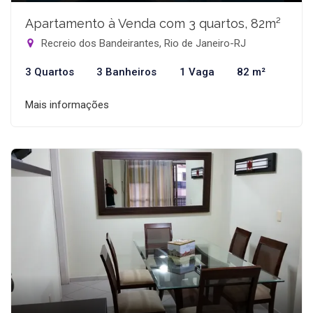
Apartamento à Venda com 3 quartos, 82m²
Recreio dos Bandeirantes, Rio de Janeiro-RJ
3 Quartos
3 Banheiros
1 Vaga
82 m²
Mais informações