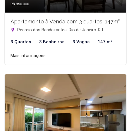
R$ 850.000
Apartamento à Venda com 3 quartos, 147m²
Recreio dos Bandeirantes, Rio de Janeiro-RJ
3 Quartos
3 Banheiros
3 Vagas
147 m²
Mais informações