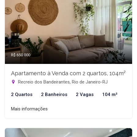
R$ 650.000
Apartamento à Venda com 2 quartos, 104m²
Recreio dos Bandeirantes, Rio de Janeiro-RJ
2 Quartos
2 Banheiros
2 Vagas
104 m²
Mais informações