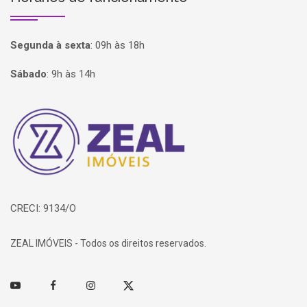
Segunda à sexta
:
09h às 18h
Sábado
:
9h às 14h
Página inicial
CRECI: 9134/O
ZEAL IMÓVEIS - Todos os direitos reservados.
Youtube
Facebook
Instagram
Twitter