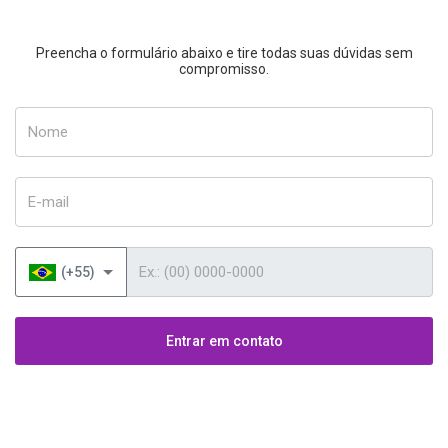
Preencha o formulário abaixo e tire todas suas dúvidas sem
compromisso.
Nome
E-mail
Telefone
(+55)
Entrar em contato