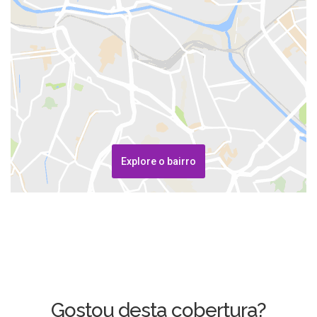
Explore o bairro
Gostou desta cobertura?