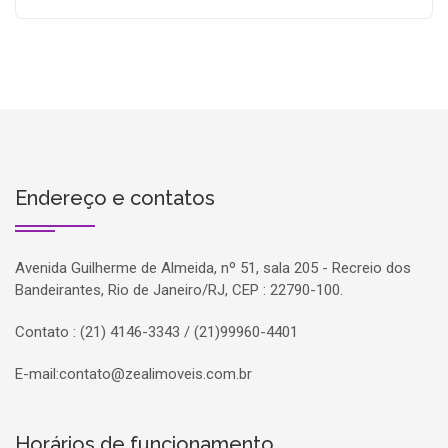
Endereço e contatos
Avenida Guilherme de Almeida, nº 51, sala 205 - Recreio dos
Bandeirantes, Rio de Janeiro/RJ, CEP : 22790-100.
Contato : (21) 4146-3343 / (21)99960-4401
E-mail:
contato@zealimoveis.com.br
Horários de funcionamento