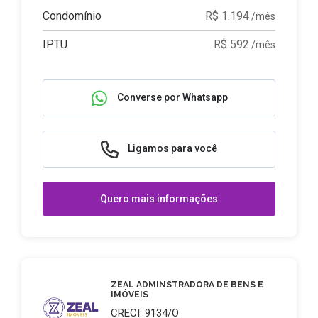
Condomínio
R$ 1.194
/mês
IPTU
R$ 592
/mês
Converse por Whatsapp
Ligamos para você
Quero mais informações
ZEAL ADMINSTRADORA DE BENS E
IMÓVEIS
CRECI: 9134/O