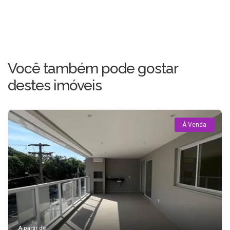
Você também pode gostar
destes imóveis
À Venda
A partir de: