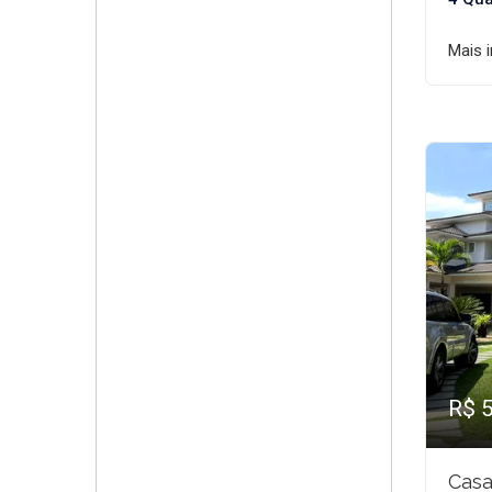
Mais 
R$ 
Casa