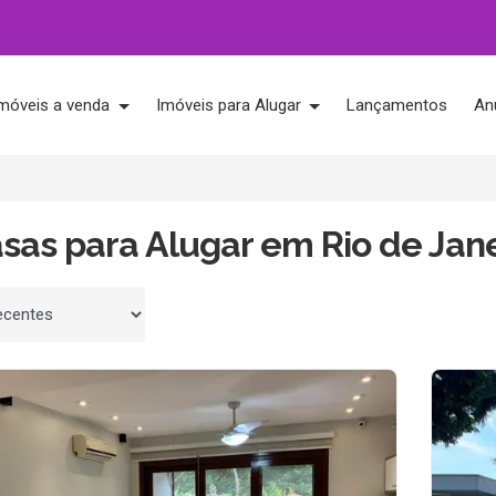
móveis a venda
Imóveis para Alugar
Lançamentos
An
sas para Alugar em Rio de Jane
 por