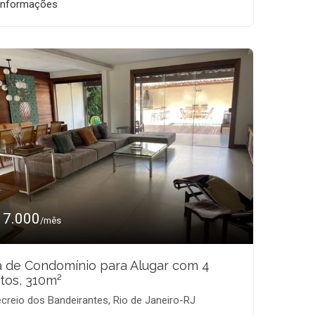
informações
17.000
/mês
 de Condomínio para Alugar com 4
tos, 310m²
creio dos Bandeirantes, Rio de Janeiro-RJ