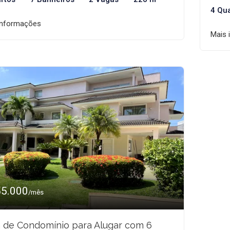
4 Qu
informações
Mais 
55.000
/mês
 de Condomínio para Alugar com 6