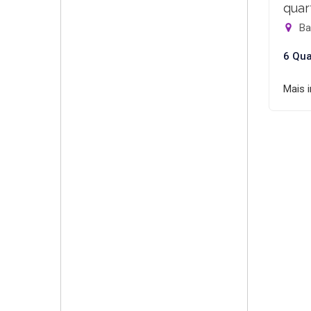
quar
Bar
6 Qua
Mais 