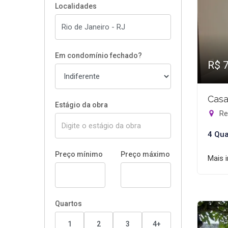
Localidades
Em condomínio fechado?
R$ 
Casa
Estágio da obra
Rec
4 Qua
Preço mínimo
Preço máximo
Mais 
Quartos
1
2
3
4+