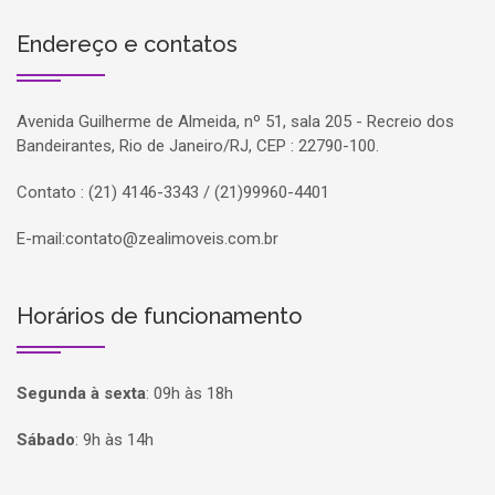
Endereço e contatos
Avenida Guilherme de Almeida, nº 51, sala 205 - Recreio dos
Bandeirantes, Rio de Janeiro/RJ, CEP : 22790-100.
Contato : (21) 4146-3343 / (21)99960-4401
E-mail:
contato@zealimoveis.com.br
Horários de funcionamento
Segunda à sexta
:
09h às 18h
Sábado
:
9h às 14h