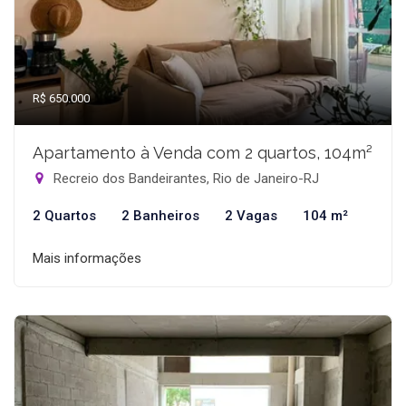
R$ 650.000
Apartamento à Venda com 2 quartos, 104m²
Recreio dos Bandeirantes, Rio de Janeiro-RJ
2 Quartos
2 Banheiros
2 Vagas
104 m²
Mais informações