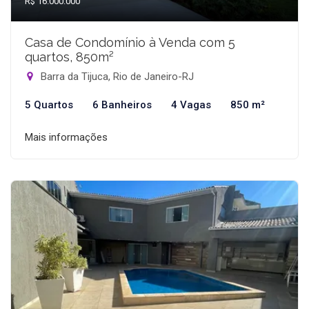
R$ 16.000.000
Casa de Condomínio à Venda com 5
quartos, 850m²
Barra da Tijuca, Rio de Janeiro-RJ
5 Quartos
6 Banheiros
4 Vagas
850 m²
Mais informações