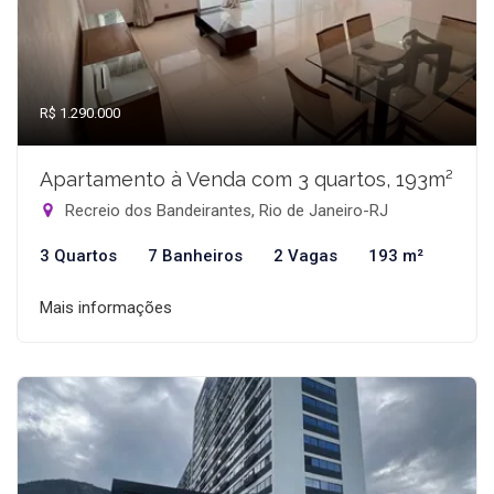
R$ 1.290.000
Apartamento à Venda com 3 quartos, 193m²
Recreio dos Bandeirantes, Rio de Janeiro-RJ
3 Quartos
7 Banheiros
2 Vagas
193 m²
Mais informações