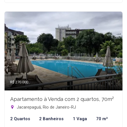
R$ 270.000
Apartamento à Venda com 2 quartos, 70m²
Jacarepaguá, Rio de Janeiro-RJ
2 Quartos
2 Banheiros
1 Vaga
70 m²