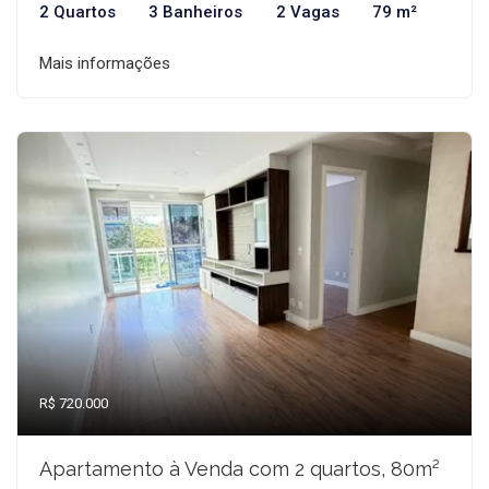
2 Quartos
3 Banheiros
2 Vagas
79 m²
Mais informações
R$ 720.000
Apartamento à Venda com 2 quartos, 80m²