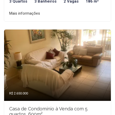
3 Quartos
3 Banheiros
2 Vagas
186 m²
Mais informações
R$ 2.650.000
Casa de Condomínio à Venda com 5
quartos, 600m²