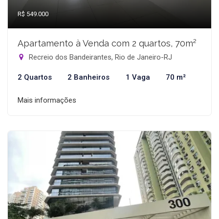
R$ 549.000
Apartamento à Venda com 2 quartos, 70m²
Recreio dos Bandeirantes, Rio de Janeiro-RJ
2 Quartos
2 Banheiros
1 Vaga
70 m²
Mais informações