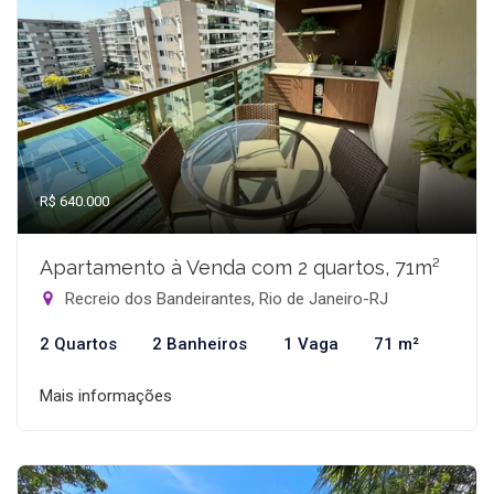
R$ 640.000
Apartamento à Venda com 2 quartos, 71m²
Recreio dos Bandeirantes, Rio de Janeiro-RJ
2 Quartos
2 Banheiros
1 Vaga
71 m²
Mais informações