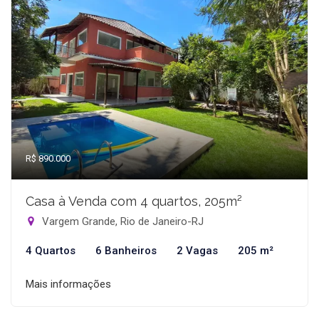
R$ 890.000
Casa à Venda com 4 quartos, 205m²
Vargem Grande, Rio de Janeiro-RJ
4 Quartos
6 Banheiros
2 Vagas
205 m²
Mais informações