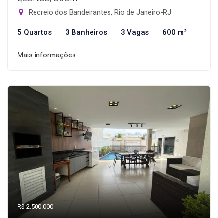
Recreio dos Bandeirantes, Rio de Janeiro-RJ
5 Quartos
3 Banheiros
3 Vagas
600 m²
Mais informações
R$ 2.500.000