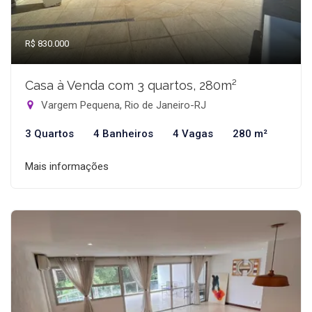
R$ 830.000
Casa à Venda com 3 quartos, 280m²
Vargem Pequena, Rio de Janeiro-RJ
3 Quartos
4 Banheiros
4 Vagas
280 m²
Mais informações