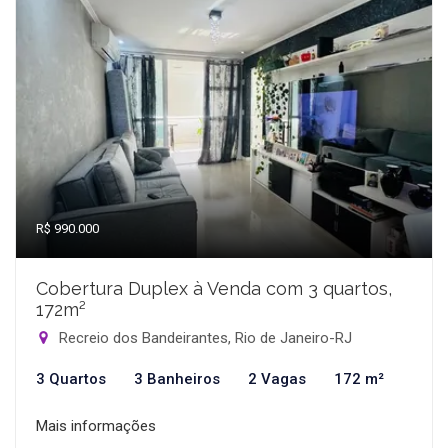
R$ 990.000
Cobertura Duplex à Venda com 3 quartos,
172m²
Recreio dos Bandeirantes, Rio de Janeiro-RJ
3 Quartos
3 Banheiros
2 Vagas
172 m²
Mais informações