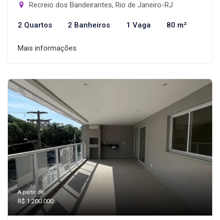
Recreio dos Bandeirantes, Rio de Janeiro-RJ
2 Quartos
2 Banheiros
1 Vaga
80 m²
Mais informações
A partir de:
R$ 1.200.000