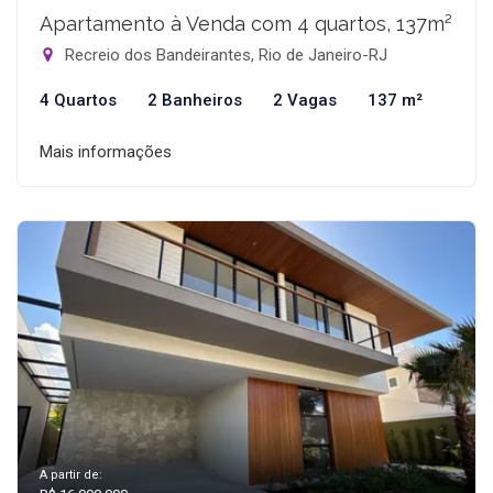
Apartamento à Venda com 4 quartos, 137m²
Recreio dos Bandeirantes, Rio de Janeiro-RJ
4 Quartos
2 Banheiros
2 Vagas
137 m²
Mais informações
A partir de: