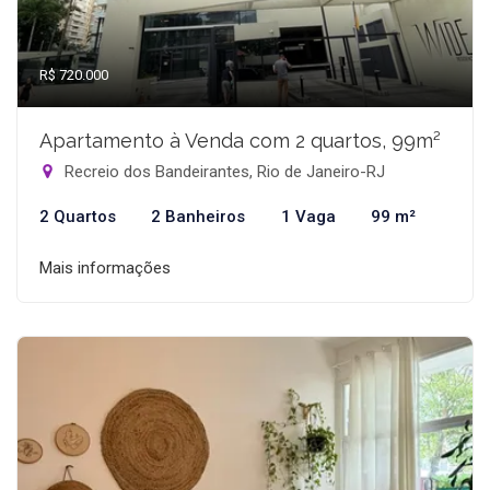
R$ 720.000
Apartamento à Venda com 2 quartos, 99m²
Recreio dos Bandeirantes, Rio de Janeiro-RJ
2 Quartos
2 Banheiros
1 Vaga
99 m²
Mais informações