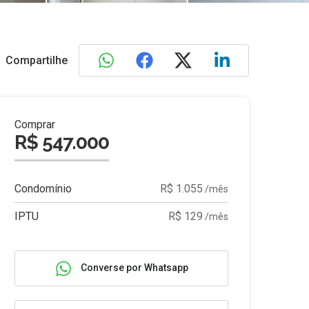
Compartilhe
Comprar
R$ 547.000
Condomínio
R$ 1.055
/mês
IPTU
R$ 129
/mês
Converse por Whatsapp