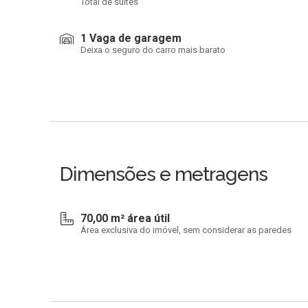
Total de suítes
1 Vaga de garagem
Deixa o seguro do carro mais barato
Dimensões e metragens
70,00 m² área útil
Área exclusiva do imóvel, sem considerar as paredes