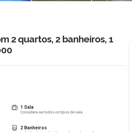
 2 quartos, 2 banheiros, 1
000
1 Sala
Considera-se todos os tipos de sala
2 Banheiros