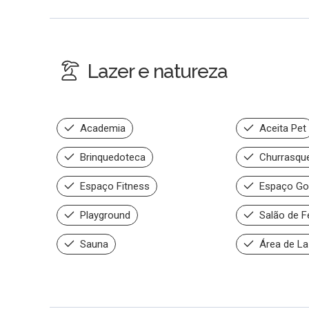
Lazer e natureza
Academia
Aceita Pet
Brinquedoteca
Churrasque
Espaço Fitness
Espaço Go
Playground
Salão de F
Sauna
Área de La