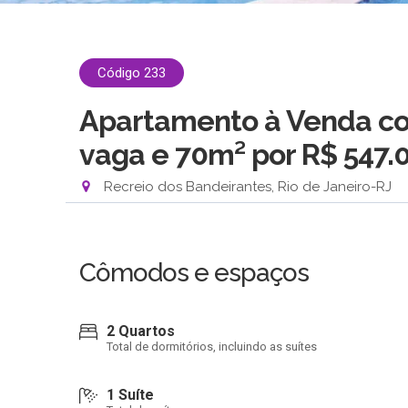
Código 233
Apartamento à Venda com
vaga e 70m²
por R$ 547.
Recreio dos Bandeirantes, Rio de Janeiro-RJ
Cômodos e espaços
2 Quartos
Total de dormitórios, incluindo as suítes
1 Suíte