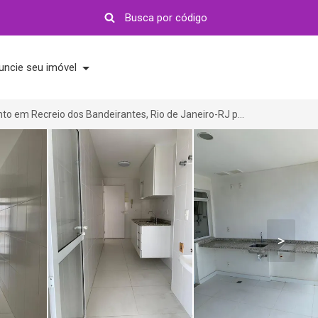
uncie seu imóvel
Apartamento em Recreio dos Bandeirantes, Rio de Janeiro-RJ por R$ 547.000
>