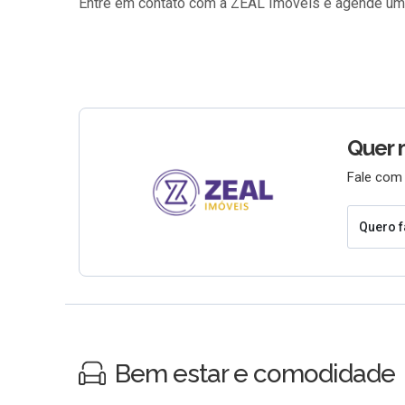
Entre em contato com a ZEAL Imóveis e agende uma
Quer 
Fale com 
Quero f
Bem estar e comodidade