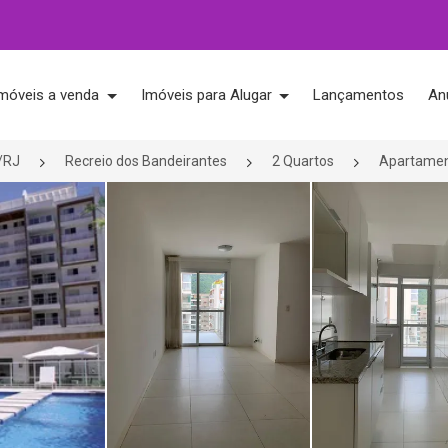
móveis a venda
Imóveis para Alugar
Lançamentos
An
o/RJ
Recreio dos Bandeirantes
2 Quartos