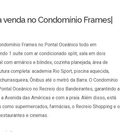
à venda no Condomínio Frames|
Condomínio Frames no Pontal Oceânico todo em
ndo 1 suíte com ar condicionado split, sala em dois
l com armários e blindex, cozinha planejada, área de
tura completa: academia Rio Sport, piscina aquecida,
churrasqueira, Ônibus até o metrô da Barra. O Condomínio
Pontal Oceânico no Recreio dos Bandeirantes, garantindo a
 a Avenida das Américas e com a praia. Além disso, está
s como supermercados, farmácias, o Recreio Shopping e o
estaurantes e cinemas.