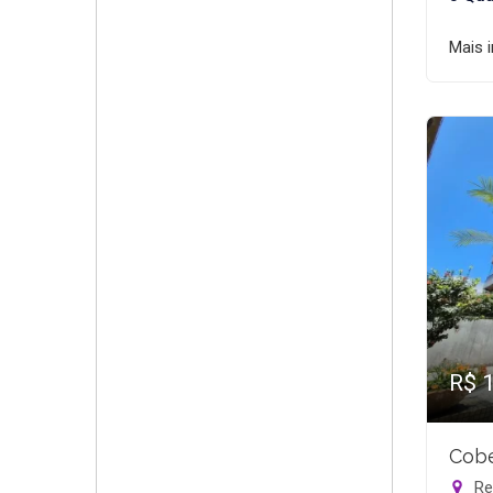
Mais 
R$ 
Cobe
Rec