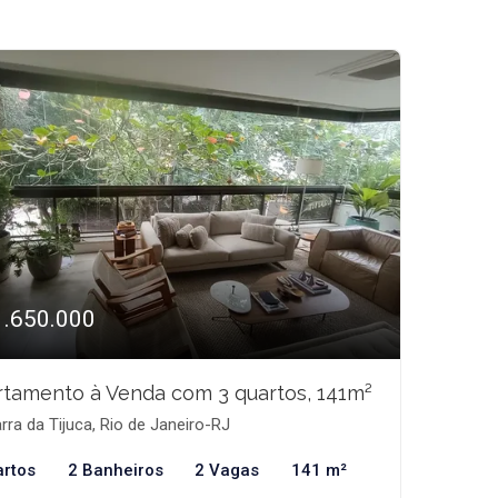
1.650.000
tamento à Venda com 3 quartos, 141m²
rra da Tijuca, Rio de Janeiro-RJ
artos
2 Banheiros
2 Vagas
141 m²