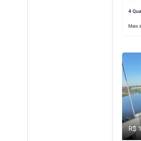
4 Qua
Mais 
R$ 