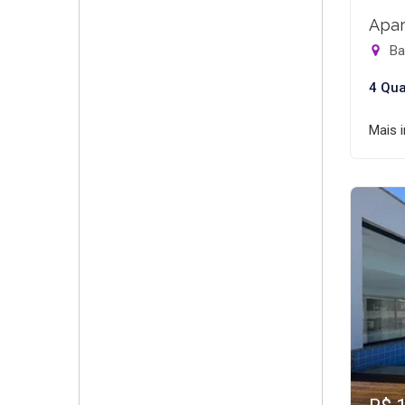
Apar
Bar
4 Qua
Mais 