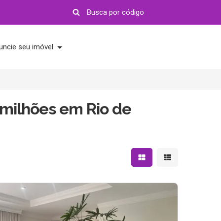
uncie seu imóvel
 milhões em Rio de
Mostrar resultados em 
Mostrar resultad