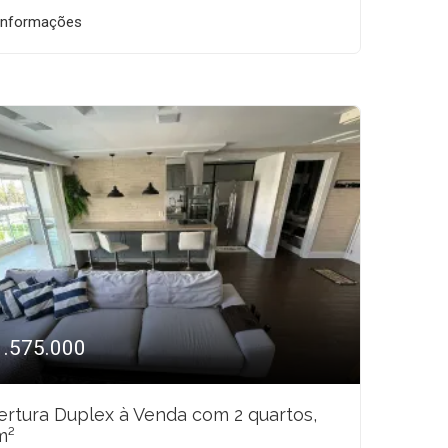
informações
1.575.000
rtura Duplex à Venda com 2 quartos,
m²