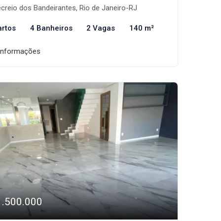
creio dos Bandeirantes, Rio de Janeiro-RJ
artos
4 Banheiros
2 Vagas
140 m²
informações
1.500.000