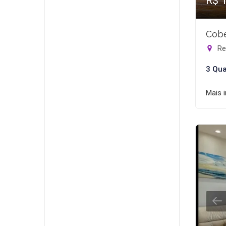
R$ 
Cobe
Rec
3 Qua
Mais 