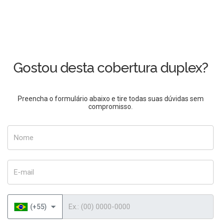
Gostou desta cobertura duplex?
Preencha o formulário abaixo e tire todas suas dúvidas sem
compromisso.
Nome
E-mail
Telefone
(+55)