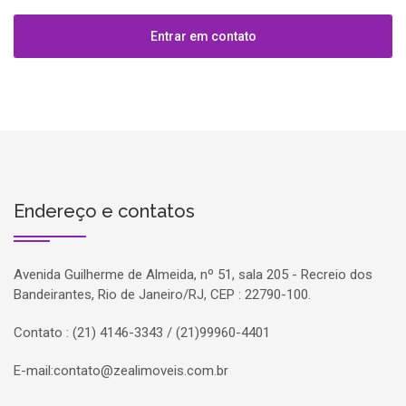
Entrar em contato
Endereço e contatos
Avenida Guilherme de Almeida, nº 51, sala 205 - Recreio dos
Bandeirantes, Rio de Janeiro/RJ, CEP : 22790-100.
Contato : (21) 4146-3343 / (21)99960-4401
E-mail:
contato@zealimoveis.com.br