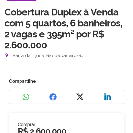
Cobertura Duplex à Venda
com 5 quartos, 6 banheiros,
2 vagas e 395m²
por R$
2.600.000
Barra da Tijuca, Rio de Janeiro-RJ
Compartilhe
Comprar
R$ 2.600.000