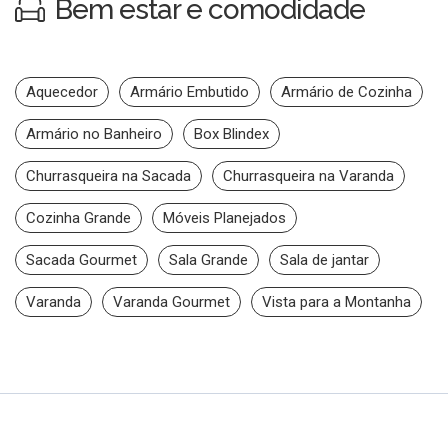
Bem estar e comodidade
Aquecedor
Armário Embutido
Armário de Cozinha
Armário no Banheiro
Box Blindex
Churrasqueira na Sacada
Churrasqueira na Varanda
Cozinha Grande
Móveis Planejados
Sacada Gourmet
Sala Grande
Sala de jantar
Varanda
Varanda Gourmet
Vista para a Montanha