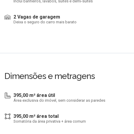
Inclui banheiros, lavabos, suítes e demi-suítes
2 Vagas de garagem
Deixa o seguro do carro mais barato
Dimensões e metragens
395,00 m² área útil
Área exclusiva do imóvel, sem considerar as paredes
395,00 m² área total
Somatória da área privativa + área comum