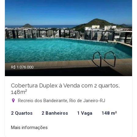
R$ 1.076.000
Cobertura Duplex à Venda com 2 quartos,
148m²
Recreio dos Bandeirante, Rio de Janeiro-RJ
2 Quartos
2 Banheiros
1 Vaga
148 m²
Mais informações