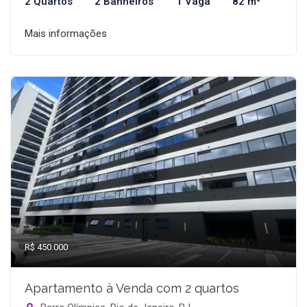
2 Quartos
2 Banheiros
1 Vaga
82 m²
Mais informações
R$ 450.000
Apartamento à Venda com 2 quartos