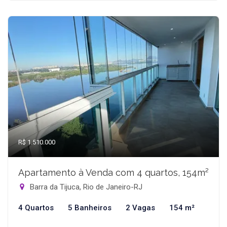
R$ 1.510.000
Apartamento à Venda com 4 quartos, 154m²
Barra da Tijuca, Rio de Janeiro-RJ
4 Quartos
5 Banheiros
2 Vagas
154 m²