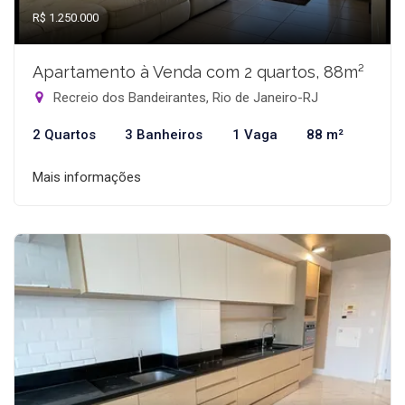
R$ 1.250.000
Apartamento à Venda com 2 quartos, 88m²
Recreio dos Bandeirantes, Rio de Janeiro-RJ
2 Quartos
3 Banheiros
1 Vaga
88 m²
Mais informações