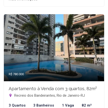
R$ 780.000
Apartamento à Venda com 3 quartos, 82m²
Recreio dos Bandeirantes, Rio de Janeiro-RJ
3 Quartos
3 Banheiros
1 Vaga
82 m²