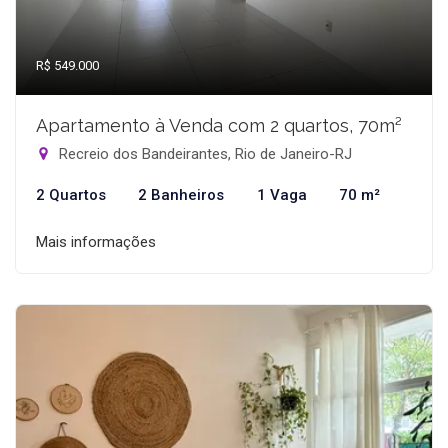
R$ 549.000
Apartamento à Venda com 2 quartos, 70m²
Recreio dos Bandeirantes, Rio de Janeiro-RJ
2 Quartos
2 Banheiros
1 Vaga
70 m²
Mais informações