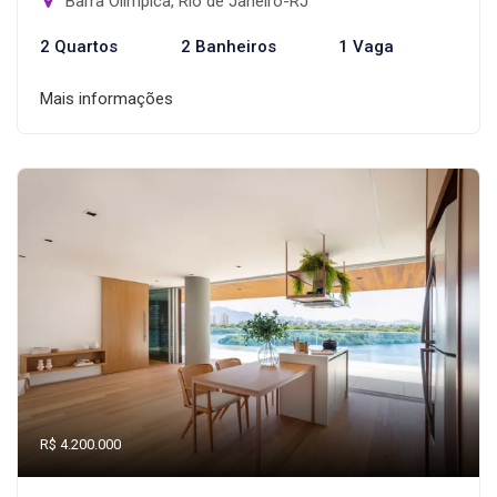
Barra Olímpica, Rio de Janeiro-RJ
2 Quartos
2 Banheiros
1 Vaga
Mais informações
R$ 4.200.000