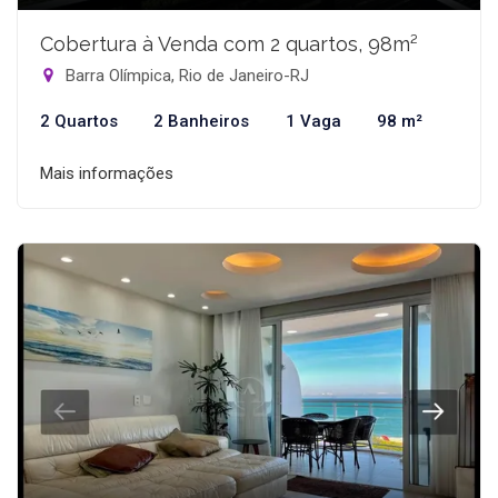
Cobertura à Venda com 2 quartos, 98m²
Barra Olímpica, Rio de Janeiro-RJ
2 Quartos
2 Banheiros
1 Vaga
98 m²
Mais informações