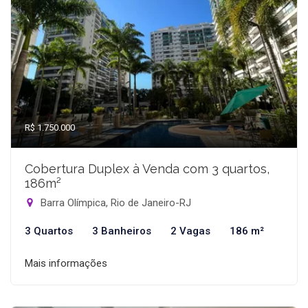
R$ 1.750.000
Cobertura Duplex à Venda com 3 quartos,
186m²
Barra Olímpica, Rio de Janeiro-RJ
3 Quartos
3 Banheiros
2 Vagas
186 m²
Mais informações