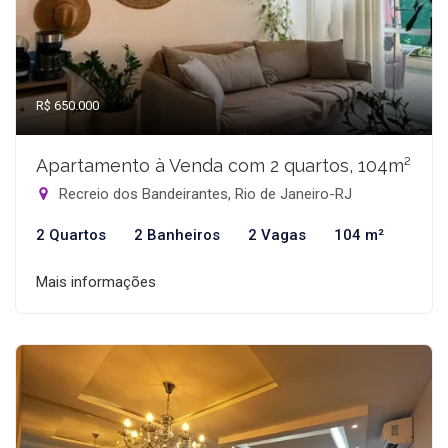
R$ 650.000
Apartamento à Venda com 2 quartos, 104m²
Recreio dos Bandeirantes, Rio de Janeiro-RJ
2 Quartos
2 Banheiros
2 Vagas
104 m²
Mais informações