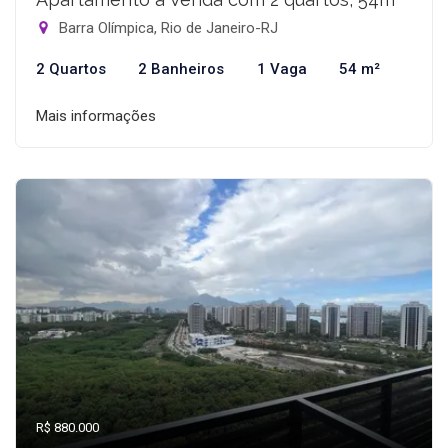
Barra Olímpica, Rio de Janeiro-RJ
2 Quartos
2 Banheiros
1 Vaga
54 m²
Mais informações
R$ 880.000