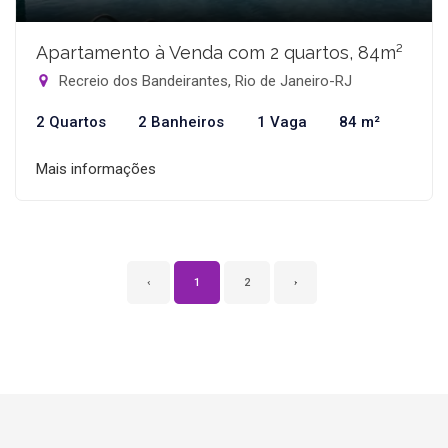
Apartamento à Venda com 2 quartos, 84m²
Recreio dos Bandeirantes, Rio de Janeiro-RJ
2 Quartos
2 Banheiros
1 Vaga
84 m²
Mais informações
‹
1
2
›