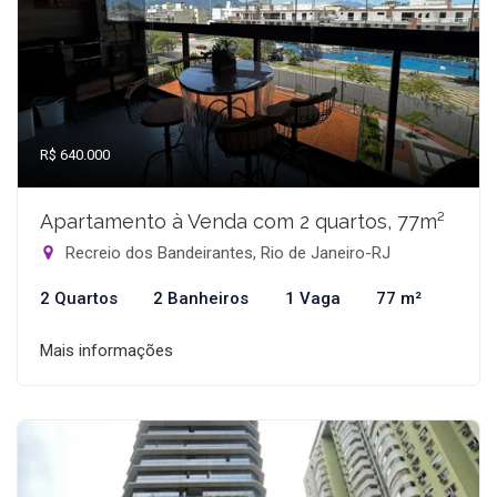
R$ 640.000
Apartamento à Venda com 2 quartos, 77m²
Recreio dos Bandeirantes, Rio de Janeiro-RJ
2 Quartos
2 Banheiros
1 Vaga
77 m²
Mais informações