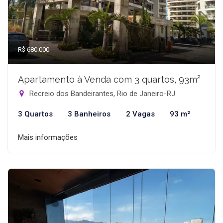
R$ 680.000
Apartamento à Venda com 3 quartos, 93m²
Recreio dos Bandeirantes, Rio de Janeiro-RJ
3 Quartos
3 Banheiros
2 Vagas
93 m²
Mais informações