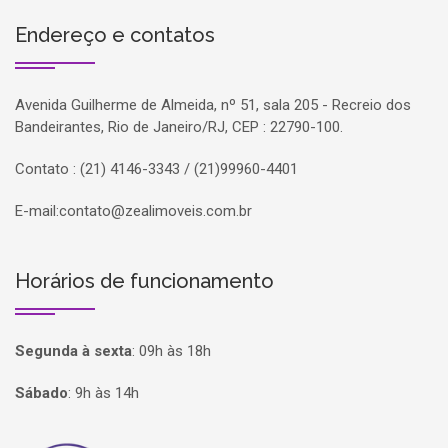
Endereço e contatos
Avenida Guilherme de Almeida, nº 51, sala 205 - Recreio dos
Bandeirantes, Rio de Janeiro/RJ, CEP : 22790-100.
Contato : (21) 4146-3343 / (21)99960-4401
E-mail:
contato@zealimoveis.com.br
Horários de funcionamento
Segunda à sexta
:
09h às 18h
Sábado
:
9h às 14h