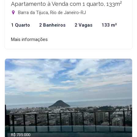
Apartamento à Venda com 1 quarto, 133m²
Barra da Tijuca, Rio de Janeiro-RJ
1 Quarto
2 Banheiros
2 Vagas
133 m²
Mais informações
R$ 735.000