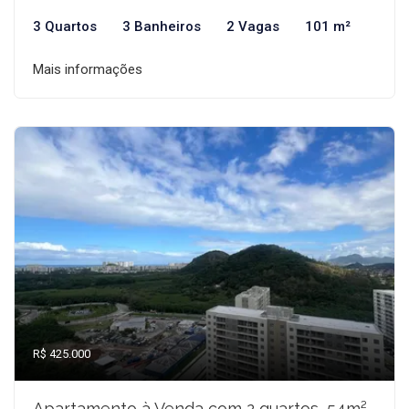
3 Quartos
3 Banheiros
2 Vagas
101 m²
Mais informações
R$ 425.000
Apartamento à Venda com 2 quartos, 54m²