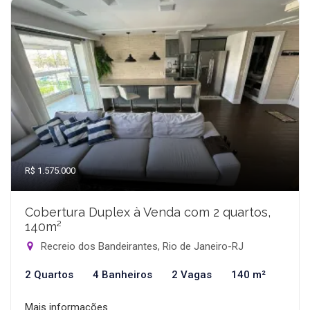
R$ 1.575.000
Cobertura Duplex à Venda com 2 quartos,
140m²
Recreio dos Bandeirantes, Rio de Janeiro-RJ
2 Quartos
4 Banheiros
2 Vagas
140 m²
Mais informações