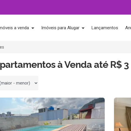
móveis a venda
Imóveis para Alugar
Lançamentos
An
ões
Apartamentos à Venda até R$ 3
 por