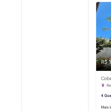
R$ 
Cobe
Rec
4 Qua
Mais 