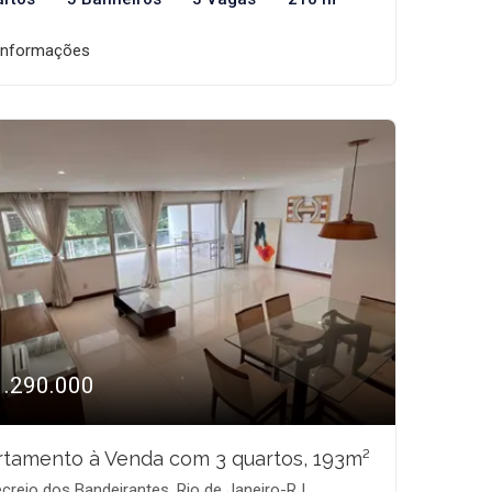
informações
1.290.000
tamento à Venda com 3 quartos, 193m²
creio dos Bandeirantes, Rio de Janeiro-RJ