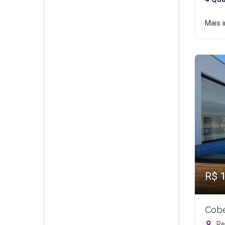
Mais 
R$ 
Cobe
Rec