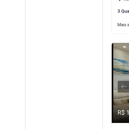
3 Qua
Mais 
R$ 