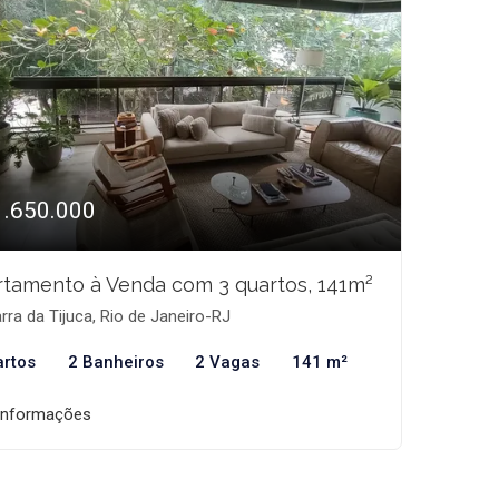
1.650.000
tamento à Venda com 3 quartos, 141m²
rra da Tijuca, Rio de Janeiro-RJ
artos
2 Banheiros
2 Vagas
141 m²
informações