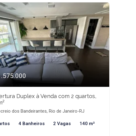
1.575.000
rtura Duplex à Venda com 2 quartos,
m²
creio dos Bandeirantes, Rio de Janeiro-RJ
artos
4 Banheiros
2 Vagas
140 m²