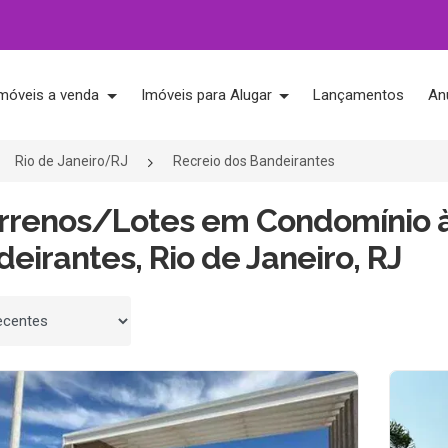
móveis a venda
Imóveis para Alugar
Lançamentos
An
Rio de Janeiro/RJ
Recreio dos Bandeirantes
errenos/Lotes em Condomínio 
eirantes, Rio de Janeiro, RJ
 por