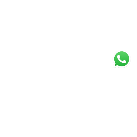
ágina inicial