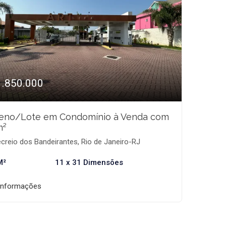
1.850.000
reno/Lote em Condomínio à Venda com
m²
creio dos Bandeirantes, Rio de Janeiro-RJ
M²
11 x 31 Dimensões
informações