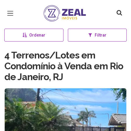
Página inicial
Ordenar
Filtrar
4 Terrenos/Lotes em
Condomínio à Venda em Rio
de Janeiro, RJ