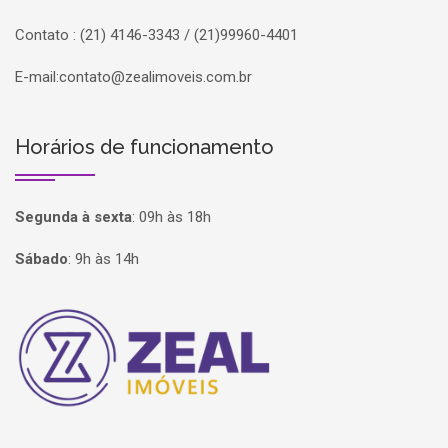
Contato : (21) 4146-3343 / (21)99960-4401
E-mail:
contato@zealimoveis.com.br
Horários de funcionamento
Segunda à sexta
:
09h às 18h
Sábado
:
9h às 14h
Página inicial