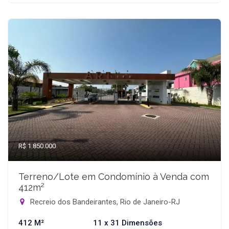
R$ 1.850.000
Terreno/Lote em Condomínio à Venda com
412m²
Recreio dos Bandeirantes, Rio de Janeiro-RJ
412 M²
11 x 31 Dimensões