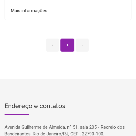
Mais informações
‹
1
›
Endereço e contatos
Avenida Guilherme de Almeida, nº 51, sala 205 - Recreio dos
Bandeirantes, Rio de Janeiro/RJ, CEP : 22790-100.