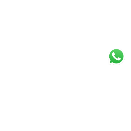
ágina inicial