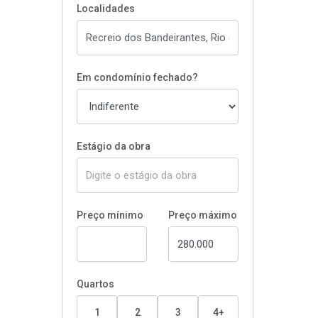
Localidades
Em condomínio fechado?
Estágio da obra
Preço mínimo
Preço máximo
Quartos
1
2
3
4+