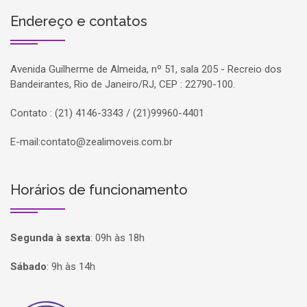
Endereço e contatos
Avenida Guilherme de Almeida, nº 51, sala 205 - Recreio dos
Bandeirantes, Rio de Janeiro/RJ, CEP : 22790-100.
Contato : (21) 4146-3343 / (21)99960-4401
E-mail:
contato@zealimoveis.com.br
Horários de funcionamento
Segunda à sexta
:
09h às 18h
Sábado
:
9h às 14h