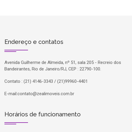
Endereço e contatos
Avenida Guilherme de Almeida, nº 51, sala 205 - Recreio dos
Bandeirantes, Rio de Janeiro/RJ, CEP : 22790-100.
Contato : (21) 4146-3343 / (21)99960-4401
E-mail:
contato@zealimoveis.com.br
Horários de funcionamento