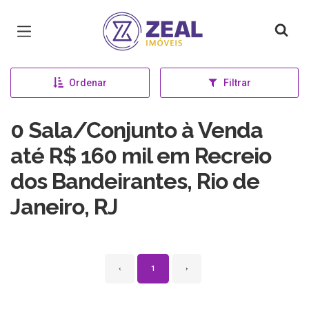
Página inicial
Ordenar
Filtrar
0 Sala/Conjunto à Venda
até R$ 160 mil em Recreio
dos Bandeirantes, Rio de
Janeiro, RJ
‹
1
›