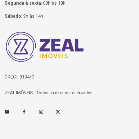
Segunda à sexta
:
09h às 18h
Sábado
:
9h às 14h
Página inicial
CRECI: 9134/O
ZEAL IMÓVEIS - Todos os direitos reservados.
Youtube
Facebook
Instagram
Twitter