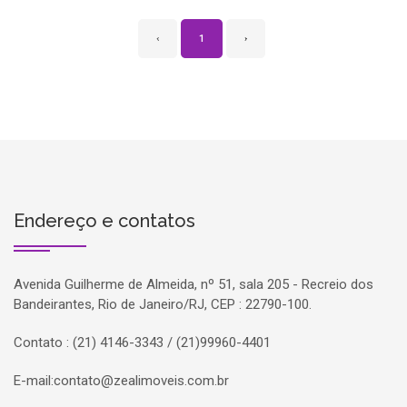
‹
1
›
Endereço e contatos
Avenida Guilherme de Almeida, nº 51, sala 205 - Recreio dos
Bandeirantes, Rio de Janeiro/RJ, CEP : 22790-100.
Contato : (21) 4146-3343 / (21)99960-4401
E-mail:
contato@zealimoveis.com.br