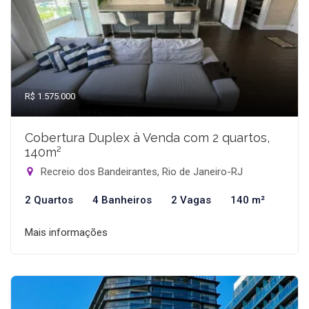
R$ 1.575.000
Cobertura Duplex à Venda com 2 quartos,
140m²
Recreio dos Bandeirantes, Rio de Janeiro-RJ
2 Quartos
4 Banheiros
2 Vagas
140 m²
Mais informações