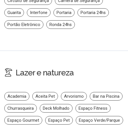
Circuito de Segurança
Câmera de Segurança
Guarita
Interfone
Portaria
Portaria 24hs
Portão Eletrônico
Ronda 24hs
Lazer e natureza
Academia
Aceita Pet
Arvorismo
Bar na Piscina
Churrasqueira
Deck Molhado
Espaço Fitness
Espaço Gourmet
Espaço Pet
Espaço Verde/Parque