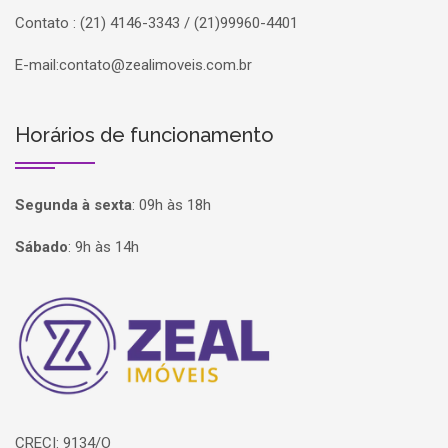
Contato : (21) 4146-3343 / (21)99960-4401
E-mail:
contato@zealimoveis.com.br
Horários de funcionamento
Segunda à sexta
:
09h às 18h
Sábado
:
9h às 14h
Página inicial
CRECI: 9134/O