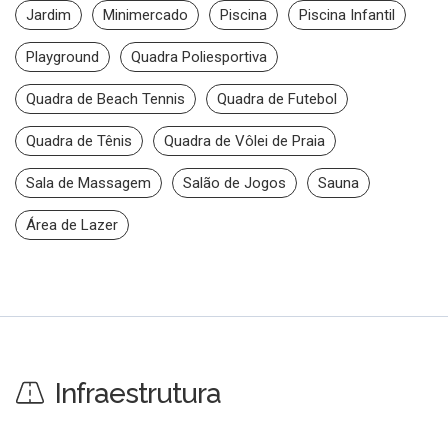
Jardim
Minimercado
Piscina
Piscina Infantil
Playground
Quadra Poliesportiva
Quadra de Beach Tennis
Quadra de Futebol
Quadra de Tênis
Quadra de Vôlei de Praia
Sala de Massagem
Salão de Jogos
Sauna
Área de Lazer
Infraestrutura