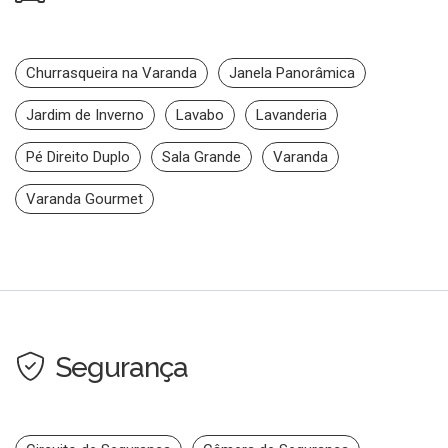
Churrasqueira na Varanda
Janela Panorâmica
Jardim de Inverno
Lavabo
Lavanderia
Pé Direito Duplo
Sala Grande
Varanda
Varanda Gourmet
Segurança