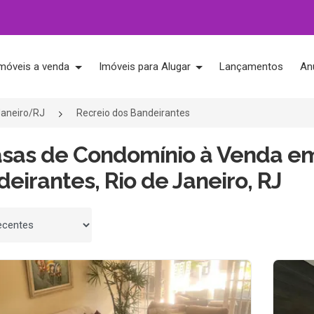
móveis a venda
Imóveis para Alugar
Lançamentos
An
Janeiro/RJ
Recreio dos Bandeirantes
asas de Condomínio à Venda em
eirantes, Rio de Janeiro, RJ
 por