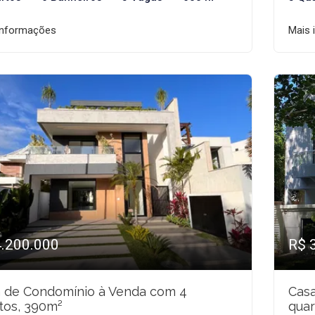
informações
Mais 
4.200.000
R$ 
 de Condomínio à Venda com 4
Cas
tos, 390m²
quar