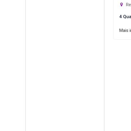
Rec
4 Qua
Mais 