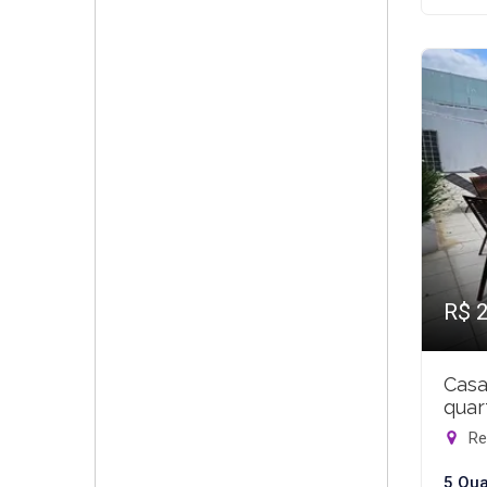
R$ 
Casa
quar
Rec
5 Qua