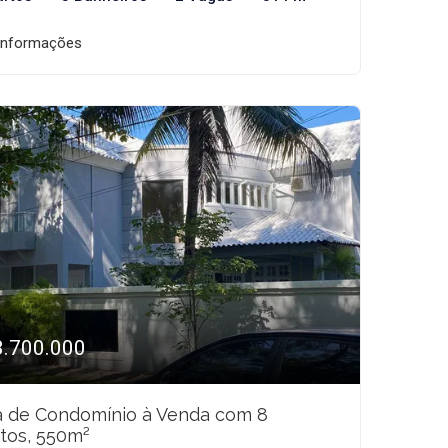
informações
3.700.000
a de Condomínio à Venda com 8
tos, 550m²