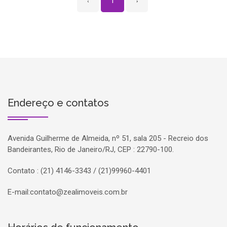
‹
1
›
Endereço e contatos
Avenida Guilherme de Almeida, nº 51, sala 205 - Recreio dos
Bandeirantes, Rio de Janeiro/RJ, CEP : 22790-100.
Contato : (21) 4146-3343 / (21)99960-4401
E-mail:
contato@zealimoveis.com.br