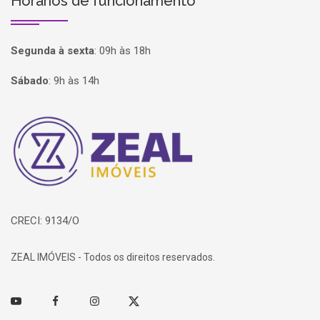
Horários de funcionamento
Segunda à sexta
:
09h às 18h
Sábado
:
9h às 14h
Página inicial
CRECI: 9134/O
ZEAL IMÓVEIS - Todos os direitos reservados.
Youtube
Facebook
Instagram
Twitter