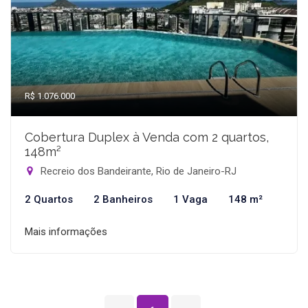
R$ 1.076.000
Cobertura Duplex à Venda com 2 quartos,
148m²
Recreio dos Bandeirante, Rio de Janeiro-RJ
2 Quartos
2 Banheiros
1 Vaga
148 m²
Mais informações