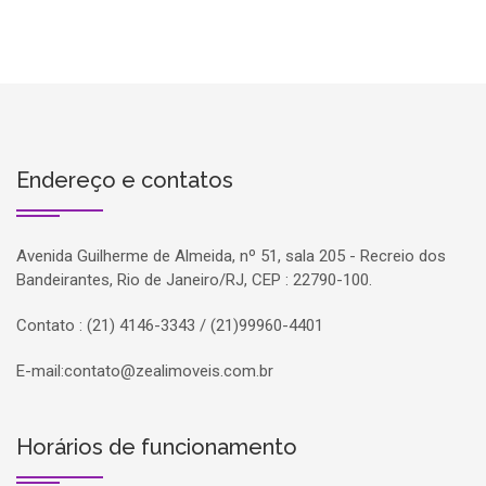
Endereço e contatos
Avenida Guilherme de Almeida, nº 51, sala 205 - Recreio dos
Bandeirantes, Rio de Janeiro/RJ, CEP : 22790-100.
Contato : (21) 4146-3343 / (21)99960-4401
E-mail:
contato@zealimoveis.com.br
Horários de funcionamento