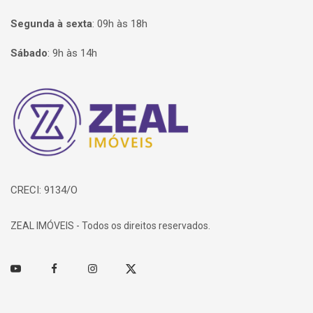
Segunda à sexta
:
09h às 18h
Sábado
:
9h às 14h
Página inicial
CRECI: 9134/O
ZEAL IMÓVEIS - Todos os direitos reservados.
Youtube
Facebook
Instagram
Twitter