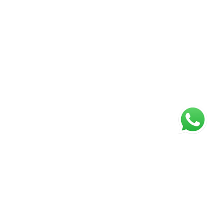
ágina inicial