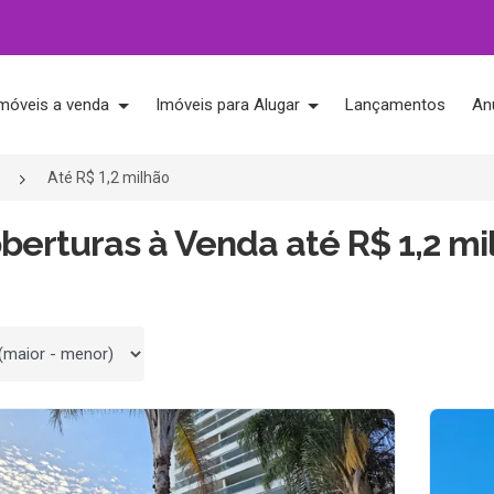
móveis a venda
Imóveis para Alugar
Lançamentos
An
Até R$ 1,2 milhão
berturas à Venda até R$ 1,2 mi
 por