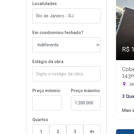
Localidades
Em condomínio fechado?
R$ 
Estágio da obra
Cobe
143
Ja
Preço mínimo
Preço máximo
3 Qua
Mais 
Quartos
1
2
3
4+