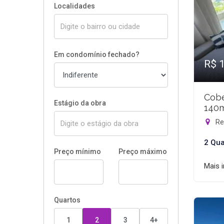
Localidades
Em condomínio fechado?
R$ 
Cobe
Estágio da obra
140
Rec
2 Qua
Preço mínimo
Preço máximo
Mais 
Quartos
1
2
3
4+