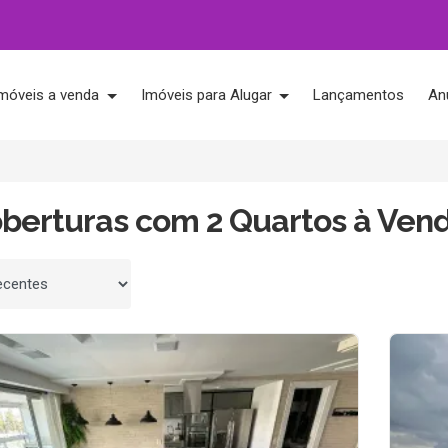
móveis a venda
Imóveis para Alugar
Lançamentos
An
oberturas com 2 Quartos à Ven
 por