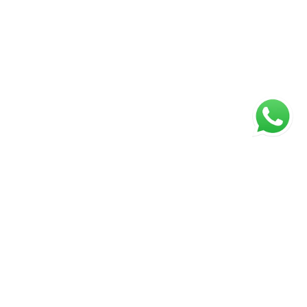
ágina inicial