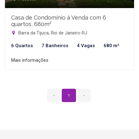
Casa de Condomínio à Venda com 6
quartos, 680m²
Barra da Tijuca, Rio de Janeiro-RJ
6 Quartos
7 Banheiros
4 Vagas
680 m²
Mais informações
‹
1
›