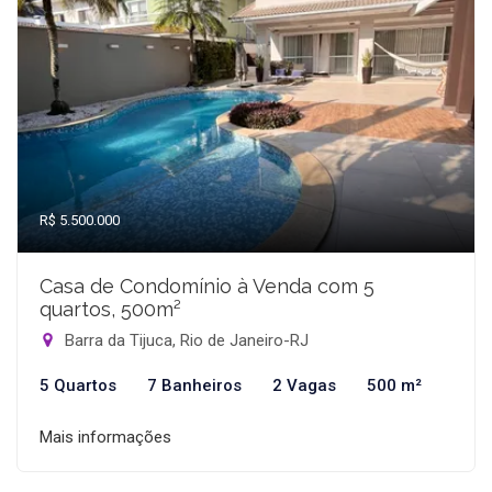
R$ 5.500.000
Casa de Condomínio à Venda com 5
quartos, 500m²
Barra da Tijuca, Rio de Janeiro-RJ
5 Quartos
7 Banheiros
2 Vagas
500 m²
Mais informações