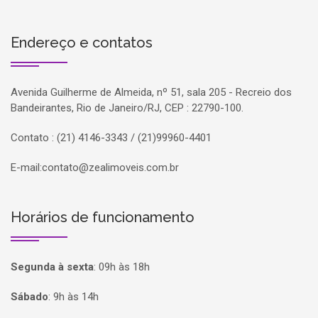
Endereço e contatos
Avenida Guilherme de Almeida, nº 51, sala 205 - Recreio dos
Bandeirantes, Rio de Janeiro/RJ, CEP : 22790-100.
Contato : (21) 4146-3343 / (21)99960-4401
E-mail:
contato@zealimoveis.com.br
Horários de funcionamento
Segunda à sexta
:
09h às 18h
Sábado
:
9h às 14h