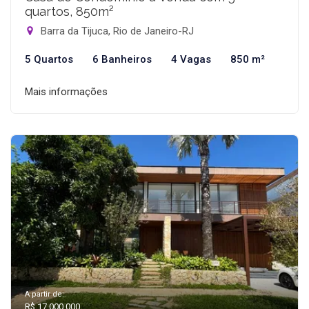
quartos, 850m²
Barra da Tijuca, Rio de Janeiro-RJ
5 Quartos
6 Banheiros
4 Vagas
850 m²
Mais informações
A partir de:
R$ 17.000.000