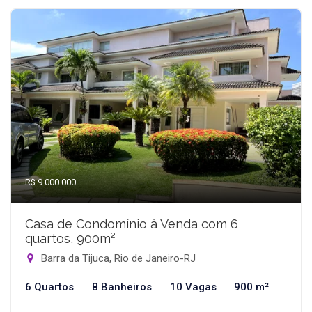
R$ 9.000.000
Casa de Condomínio à Venda com 6
quartos, 900m²
Barra da Tijuca, Rio de Janeiro-RJ
6 Quartos
8 Banheiros
10 Vagas
900 m²