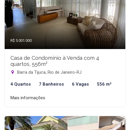
R$ 5.001.000
Casa de Condomínio à Venda com 4
quartos, 556m²
Barra da Tijuca, Rio de Janeiro-RJ
4 Quartos
7 Banheiros
6 Vagas
556 m²
Mais informações