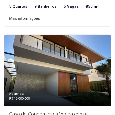
5 Quartos
9 Banheiros
5 Vagas
850 m²
Mais informações
A partir de:
R$ 16.000.000
Casa de Condomínio à Venda com 5