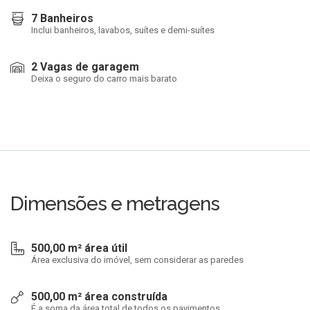
7 Banheiros
Inclui banheiros, lavabos, suítes e demi-suítes
2 Vagas de garagem
Deixa o seguro do carro mais barato
Dimensões e metragens
500,00 m² área útil
Área exclusiva do imóvel, sem considerar as paredes
500,00 m² área construída
É a soma da área total de todos os pavimentos