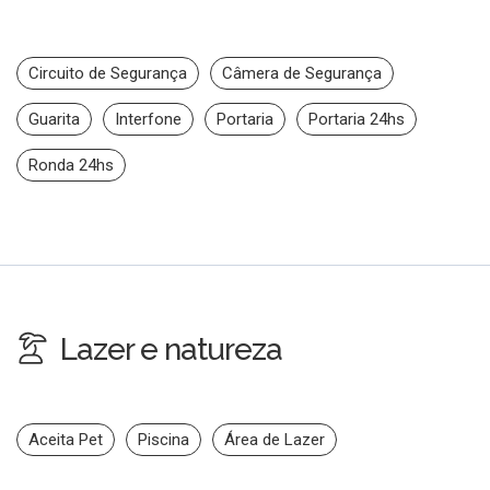
Circuito de Segurança
Câmera de Segurança
Guarita
Interfone
Portaria
Portaria 24hs
Ronda 24hs
Lazer e natureza
Aceita Pet
Piscina
Área de Lazer