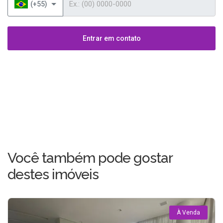
(+55)
Entrar em contato
Você também pode gostar
destes imóveis
À Venda