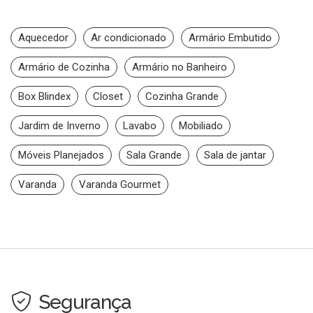
Aquecedor
Ar condicionado
Armário Embutido
Armário de Cozinha
Armário no Banheiro
Box Blindex
Closet
Cozinha Grande
Jardim de Inverno
Lavabo
Mobiliado
Móveis Planejados
Sala Grande
Sala de jantar
Varanda
Varanda Gourmet
Segurança