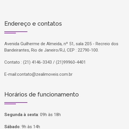
Endereço e contatos
Avenida Guilherme de Almeida, nº 51, sala 205 - Recreio dos
Bandeirantes, Rio de Janeiro/RJ, CEP : 22790-100.
Contato : (21) 4146-3343 / (21)99960-4401
E-mail:
contato@zealimoveis.com.br
Horários de funcionamento
Segunda à sexta
:
09h às 18h
Sábado
:
9h às 14h