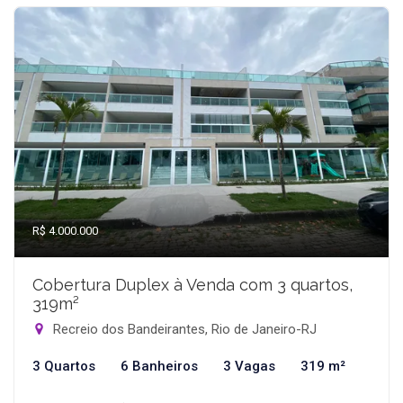
R$ 4.000.000
Cobertura Duplex à Venda com 3 quartos,
319m²
Recreio dos Bandeirantes, Rio de Janeiro-RJ
3 Quartos
6 Banheiros
3 Vagas
319 m²