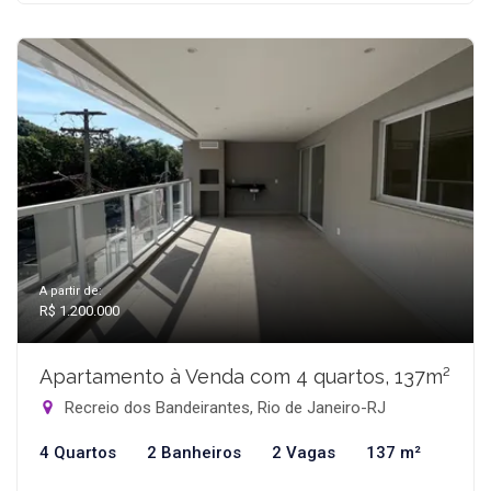
A partir de:
R$ 1.200.000
Apartamento à Venda com 4 quartos, 137m²
Recreio dos Bandeirantes, Rio de Janeiro-RJ
4 Quartos
2 Banheiros
2 Vagas
137 m²