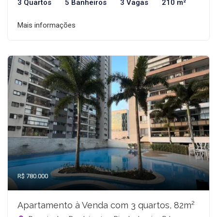
3 Quartos
5 Banheiros
3 Vagas
210 m²
Mais informações
R$ 780.000
Apartamento à Venda com 3 quartos, 82m²