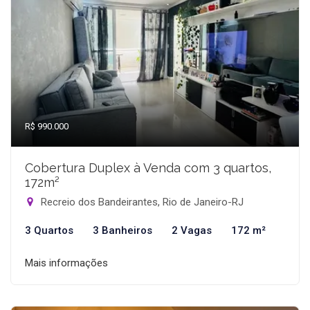
R$ 990.000
Cobertura Duplex à Venda com 3 quartos,
172m²
Recreio dos Bandeirantes, Rio de Janeiro-RJ
3 Quartos
3 Banheiros
2 Vagas
172 m²
Mais informações