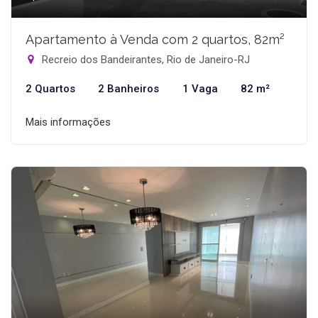
Apartamento à Venda com 2 quartos, 82m²
Recreio dos Bandeirantes, Rio de Janeiro-RJ
2 Quartos
2 Banheiros
1 Vaga
82 m²
Mais informações