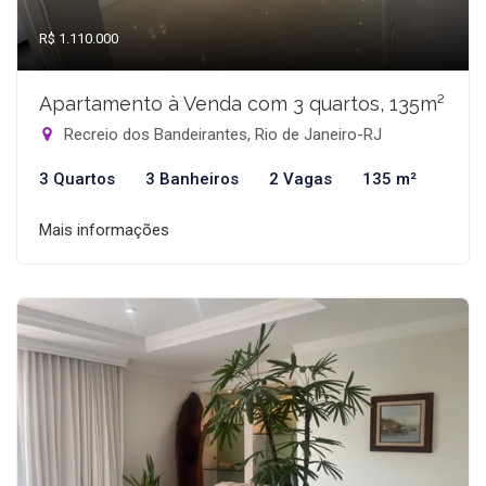
R$ 1.110.000
Apartamento à Venda com 3 quartos, 135m²
Recreio dos Bandeirantes, Rio de Janeiro-RJ
3 Quartos
3 Banheiros
2 Vagas
135 m²
Mais informações