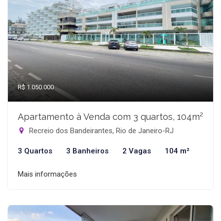
R$ 1.050.000
Apartamento à Venda com 3 quartos, 104m²
Recreio dos Bandeirantes, Rio de Janeiro-RJ
3 Quartos
3 Banheiros
2 Vagas
104 m²
Mais informações