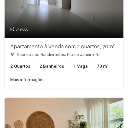
R$ 549.000
Apartamento à Venda com 2 quartos, 70m²
Recreio dos Bandeirantes, Rio de Janeiro-RJ
2 Quartos
2 Banheiros
1 Vaga
70 m²
Mais informações