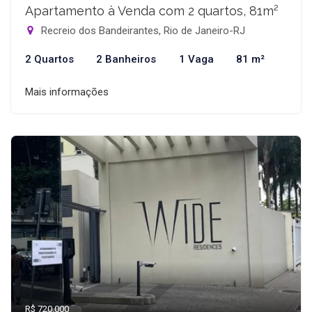
Apartamento à Venda com 2 quartos, 81m²
Recreio dos Bandeirantes, Rio de Janeiro-RJ
2 Quartos
2 Banheiros
1 Vaga
81 m²
Mais informações
R$ 720.000