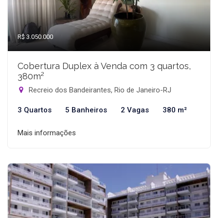
R$ 3.050.000
Cobertura Duplex à Venda com 3 quartos,
380m²
Recreio dos Bandeirantes, Rio de Janeiro-RJ
3 Quartos
5 Banheiros
2 Vagas
380 m²
Mais informações