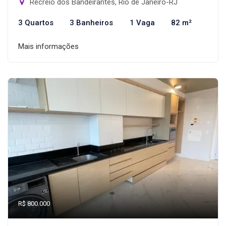
Recreio dos Bandeirantes, Rio de Janeiro-RJ
3 Quartos
3 Banheiros
1 Vaga
82 m²
Mais informações
R$ 800.000