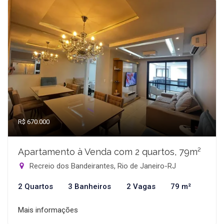
R$ 670.000
Apartamento à Venda com 2 quartos, 79m²
Recreio dos Bandeirantes, Rio de Janeiro-RJ
2 Quartos
3 Banheiros
2 Vagas
79 m²
Mais informações