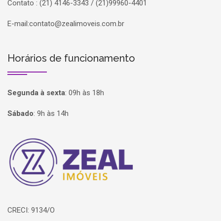
Contato : (21) 4146-3343 / (21)99960-4401
E-mail:
contato@zealimoveis.com.br
Horários de funcionamento
Segunda à sexta
:
09h às 18h
Sábado
:
9h às 14h
Página inicial
CRECI: 9134/O