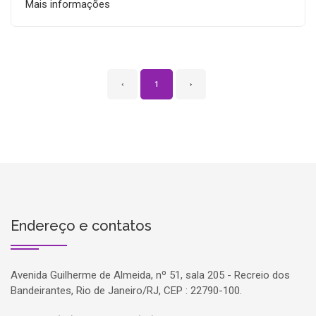
Mais informações
‹
1
›
Endereço e contatos
Avenida Guilherme de Almeida, nº 51, sala 205 - Recreio dos
Bandeirantes, Rio de Janeiro/RJ, CEP : 22790-100.