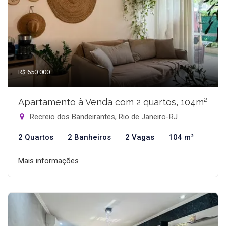
R$ 650.000
Apartamento à Venda com 2 quartos, 104m²
Recreio dos Bandeirantes, Rio de Janeiro-RJ
2 Quartos
2 Banheiros
2 Vagas
104 m²
Mais informações