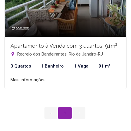
R$ 650.000
Apartamento à Venda com 3 quartos, 91m²
Recreio dos Bandeirantes, Rio de Janeiro-RJ
3 Quartos
1 Banheiro
1 Vaga
91 m²
Mais informações
‹
1
›