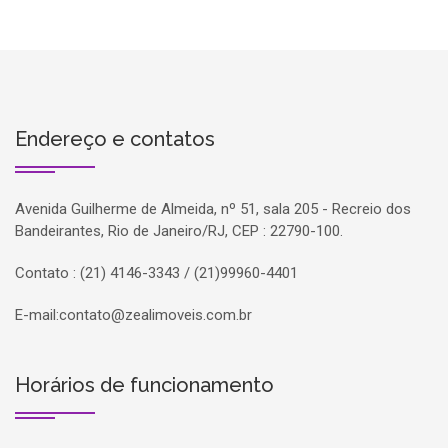
Endereço e contatos
Avenida Guilherme de Almeida, nº 51, sala 205 - Recreio dos
Bandeirantes, Rio de Janeiro/RJ, CEP : 22790-100.
Contato : (21) 4146-3343 / (21)99960-4401
E-mail:
contato@zealimoveis.com.br
Horários de funcionamento