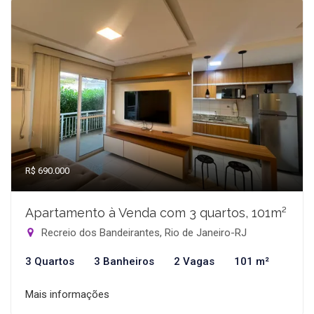
R$ 690.000
Apartamento à Venda com 3 quartos, 101m²
Recreio dos Bandeirantes, Rio de Janeiro-RJ
3 Quartos
3 Banheiros
2 Vagas
101 m²
Mais informações