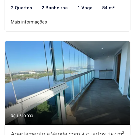
2 Quartos
2 Banheiros
1 Vaga
84 m²
Mais informações
R$ 1.510.000
Apartamento à Venda com 4 quartos, 154m²