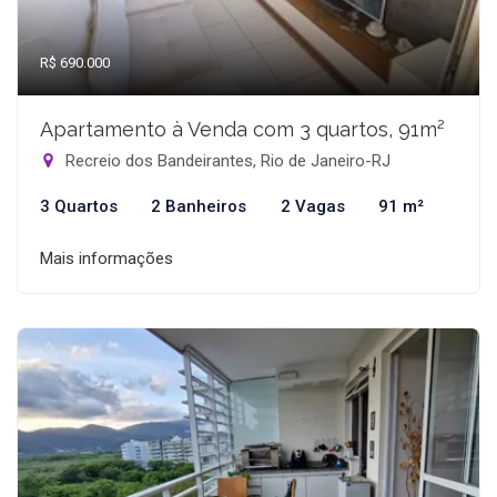
R$ 690.000
Apartamento à Venda com 3 quartos, 91m²
Recreio dos Bandeirantes, Rio de Janeiro-RJ
3 Quartos
2 Banheiros
2 Vagas
91 m²
Mais informações