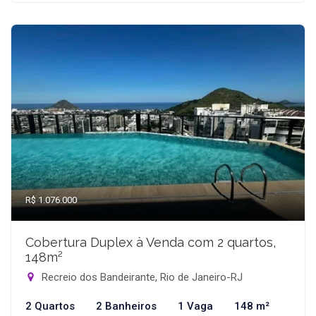
R$ 1.076.000
Cobertura Duplex à Venda com 2 quartos,
148m²
Recreio dos Bandeirante, Rio de Janeiro-RJ
2 Quartos
2 Banheiros
1 Vaga
148 m²