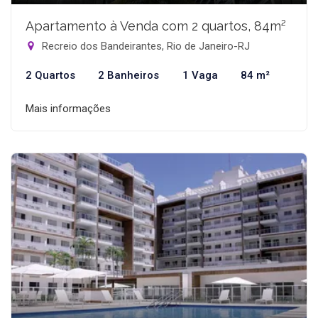
Apartamento à Venda com 2 quartos, 84m²
Recreio dos Bandeirantes, Rio de Janeiro-RJ
2 Quartos
2 Banheiros
1 Vaga
84 m²
Mais informações