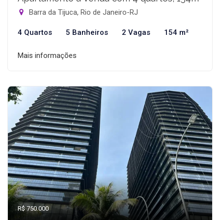
Barra da Tijuca, Rio de Janeiro-RJ
4 Quartos
5 Banheiros
2 Vagas
154 m²
Mais informações
R$ 750.000