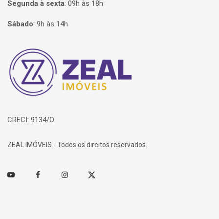
Segunda à sexta
:
09h às 18h
Sábado
:
9h às 14h
Página inicial
CRECI: 9134/O
ZEAL IMÓVEIS - Todos os direitos reservados.
Youtube
Facebook
Instagram
Twitter