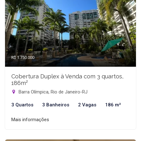
R$ 1.750.000
Cobertura Duplex à Venda com 3 quartos,
186m²
Barra Olímpica, Rio de Janeiro-RJ
3 Quartos
3 Banheiros
2 Vagas
186 m²
Mais informações