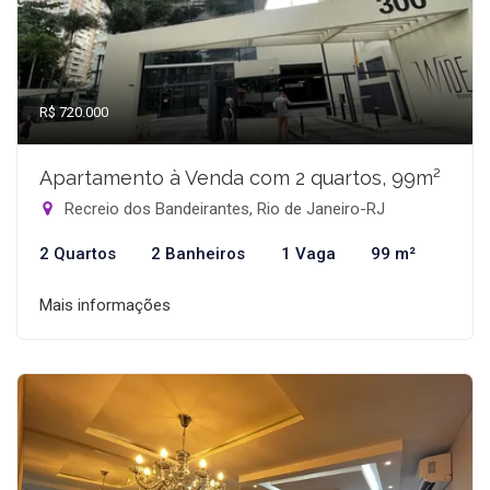
R$ 720.000
Apartamento à Venda com 2 quartos, 99m²
Recreio dos Bandeirantes, Rio de Janeiro-RJ
2 Quartos
2 Banheiros
1 Vaga
99 m²
Mais informações