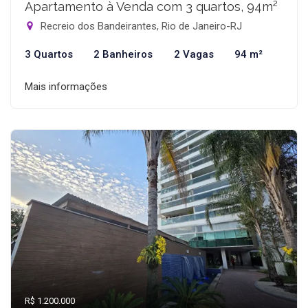
Apartamento à Venda com 3 quartos, 94m²
Recreio dos Bandeirantes, Rio de Janeiro-RJ
3 Quartos
2 Banheiros
2 Vagas
94 m²
Mais informações
R$ 1.200.000