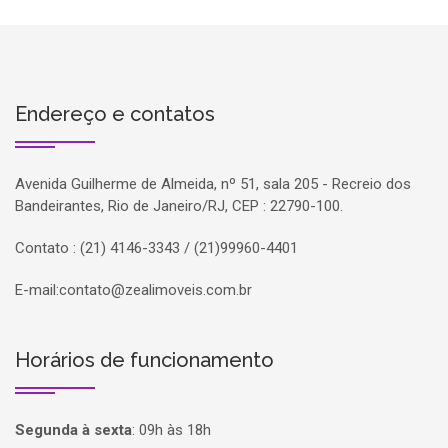
Endereço e contatos
Avenida Guilherme de Almeida, nº 51, sala 205 - Recreio dos
Bandeirantes, Rio de Janeiro/RJ, CEP : 22790-100.
Contato : (21) 4146-3343 / (21)99960-4401
E-mail:
contato@zealimoveis.com.br
Horários de funcionamento
Segunda à sexta
:
09h às 18h