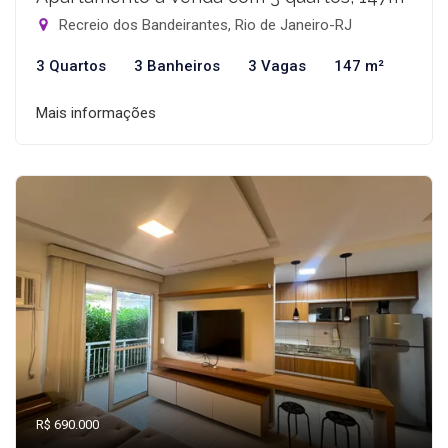
Recreio dos Bandeirantes, Rio de Janeiro-RJ
3 Quartos
3 Banheiros
3 Vagas
147 m²
Mais informações
R$ 690.000