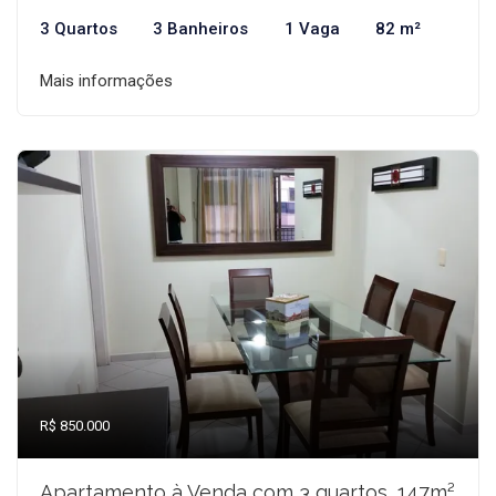
3 Quartos
3 Banheiros
1 Vaga
82 m²
Mais informações
R$ 850.000
Apartamento à Venda com 3 quartos, 147m²