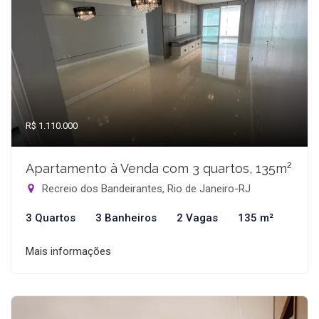
R$ 1.110.000
Apartamento à Venda com 3 quartos, 135m²
Recreio dos Bandeirantes, Rio de Janeiro-RJ
3 Quartos
3 Banheiros
2 Vagas
135 m²
Mais informações