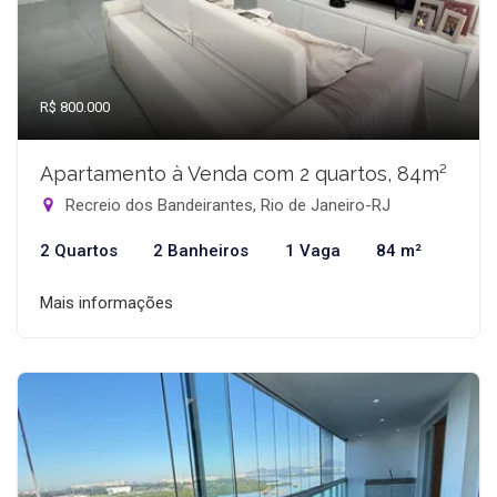
R$ 800.000
Apartamento à Venda com 2 quartos, 84m²
Recreio dos Bandeirantes, Rio de Janeiro-RJ
2 Quartos
2 Banheiros
1 Vaga
84 m²
Mais informações