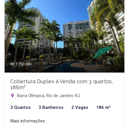
R$ 1.750.000
Cobertura Duplex à Venda com 3 quartos,
186m²
Barra Olímpica, Rio de Janeiro-RJ
3 Quartos
3 Banheiros
2 Vagas
186 m²
Mais informações