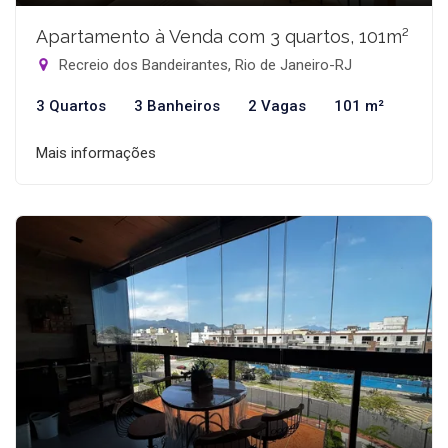
Apartamento à Venda com 3 quartos, 101m²
Recreio dos Bandeirantes, Rio de Janeiro-RJ
3 Quartos
3 Banheiros
2 Vagas
101 m²
Mais informações