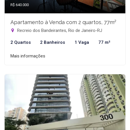
R$ 640.000
Apartamento à Venda com 2 quartos, 77m²
Recreio dos Bandeirantes, Rio de Janeiro-RJ
2 Quartos
2 Banheiros
1 Vaga
77 m²
Mais informações