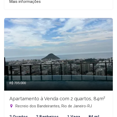
Mais informações
R$ 735.000
Apartamento à Venda com 2 quartos, 84m²
Recreio dos Bandeirantes, Rio de Janeiro-RJ
2 Quartos
2 Banheiros
1 Vaga
84 m²