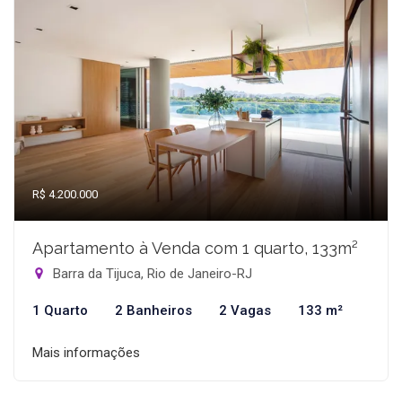
R$ 4.200.000
Apartamento à Venda com 1 quarto, 133m²
Barra da Tijuca, Rio de Janeiro-RJ
1 Quarto
2 Banheiros
2 Vagas
133 m²
Mais informações