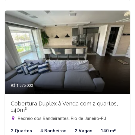
R$ 1.575.000
Cobertura Duplex à Venda com 2 quartos,
140m²
Recreio dos Bandeirantes, Rio de Janeiro-RJ
2 Quartos
4 Banheiros
2 Vagas
140 m²