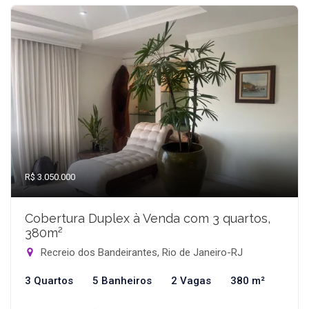
R$ 3.050.000
Cobertura Duplex à Venda com 3 quartos,
380m²
Recreio dos Bandeirantes, Rio de Janeiro-RJ
3 Quartos
5 Banheiros
2 Vagas
380 m²