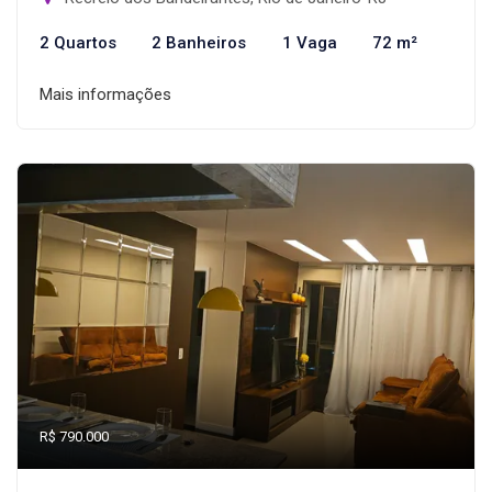
2 Quartos
2 Banheiros
1 Vaga
72 m²
Mais informações
R$ 790.000