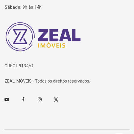
Sábado
:
9h às 14h
Página inicial
CRECI: 9134/O
ZEAL IMÓVEIS - Todos os direitos reservados.
Youtube
Facebook
Instagram
Twitter