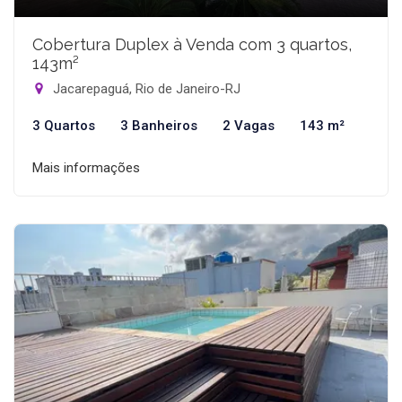
Cobertura Duplex à Venda com 3 quartos,
143m²
Jacarepaguá, Rio de Janeiro-RJ
3 Quartos
3 Banheiros
2 Vagas
143 m²
Mais informações