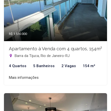
R$ 1.510.000
Apartamento à Venda com 4 quartos, 154m²
Barra da Tijuca, Rio de Janeiro-RJ
4 Quartos
5 Banheiros
2 Vagas
154 m²
Mais informações