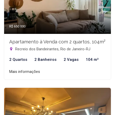
R$ 650.000
Apartamento à Venda com 2 quartos, 104m²
Recreio dos Bandeirantes, Rio de Janeiro-RJ
2 Quartos
2 Banheiros
2 Vagas
104 m²
Mais informações