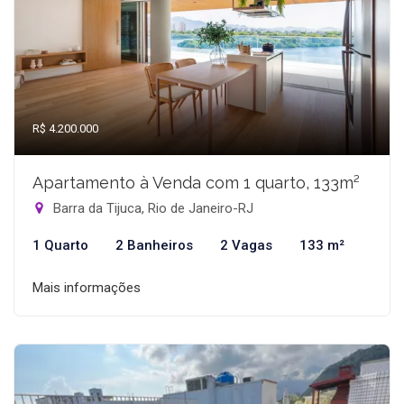
R$ 4.200.000
Apartamento à Venda com 1 quarto, 133m²
Barra da Tijuca, Rio de Janeiro-RJ
1 Quarto
2 Banheiros
2 Vagas
133 m²
Mais informações