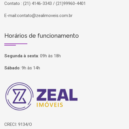
Contato : (21) 4146-3343 / (21)99960-4401
E-mail:
contato@zealimoveis.com.br
Horários de funcionamento
Segunda à sexta
:
09h às 18h
Sábado
:
9h às 14h
Página inicial
CRECI: 9134/O