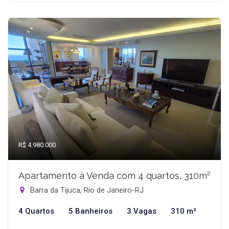
R$ 4.980.000
Apartamento à Venda com 4 quartos, 310m²
Barra da Tijuca, Rio de Janeiro-RJ
4 Quartos
5 Banheiros
3 Vagas
310 m²