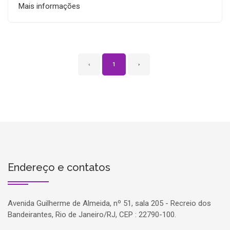
Mais informações
‹
1
›
Endereço e contatos
Avenida Guilherme de Almeida, nº 51, sala 205 - Recreio dos
Bandeirantes, Rio de Janeiro/RJ, CEP : 22790-100.