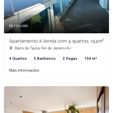
R$ 1.510.000
Apartamento à Venda com 4 quartos, 154m²
Barra da Tijuca, Rio de Janeiro-RJ
4 Quartos
5 Banheiros
2 Vagas
154 m²
Mais informações