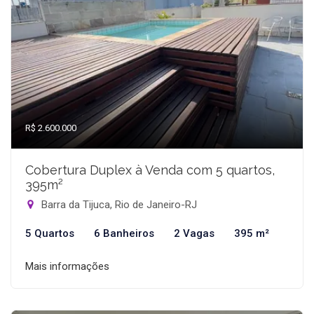
R$ 2.600.000
Cobertura Duplex à Venda com 5 quartos,
395m²
Barra da Tijuca, Rio de Janeiro-RJ
5 Quartos
6 Banheiros
2 Vagas
395 m²
Mais informações