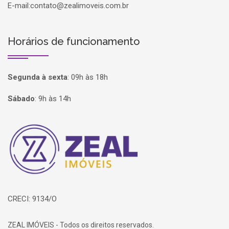
E-mail:
contato@zealimoveis.com.br
Horários de funcionamento
Segunda à sexta
:
09h às 18h
Sábado
:
9h às 14h
Página inicial
CRECI: 9134/O
ZEAL IMÓVEIS - Todos os direitos reservados.