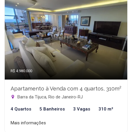
R$ 4.980.000
Apartamento à Venda com 4 quartos, 310m²
Barra da Tijuca, Rio de Janeiro-RJ
4 Quartos
5 Banheiros
3 Vagas
310 m²
Mais informações