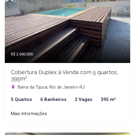
R$ 2.600.000
Cobertura Duplex à Venda com 5 quartos,
395m²
Barra da Tijuca, Rio de Janeiro-RJ
5 Quartos
6 Banheiros
2 Vagas
395 m²
Mais informações