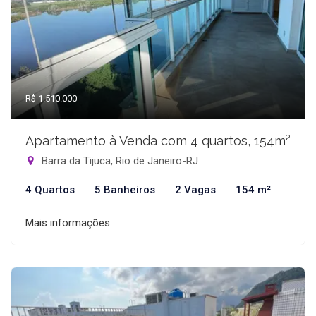
R$ 1.510.000
Apartamento à Venda com 4 quartos, 154m²
Barra da Tijuca, Rio de Janeiro-RJ
4 Quartos
5 Banheiros
2 Vagas
154 m²
Mais informações