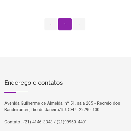
‹
1
›
Endereço e contatos
Avenida Guilherme de Almeida, nº 51, sala 205 - Recreio dos
Bandeirantes, Rio de Janeiro/RJ, CEP : 22790-100.
Contato : (21) 4146-3343 / (21)99960-4401