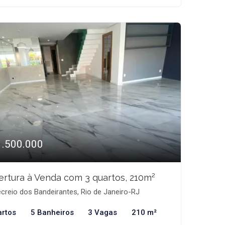
1.500.000
rtura à Venda com 3 quartos, 210m²
creio dos Bandeirantes, Rio de Janeiro-RJ
artos
5 Banheiros
3 Vagas
210 m²