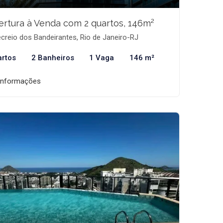
rtura à Venda com 2 quartos, 146m²
creio dos Bandeirantes, Rio de Janeiro-RJ
artos
2 Banheiros
1 Vaga
146 m²
informações