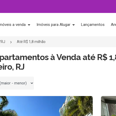
móveis a venda
Imóveis para Alugar
Lançamentos
An
o/RJ
Até R$ 1,8 milhão
Apartamentos à Venda até R$ 1,
iro, RJ
 por