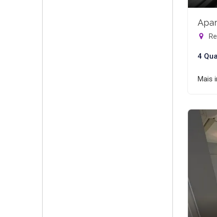
Apar
Rec
4 Qua
Mais 