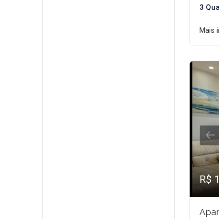
3 Qua
Mais 
R$ 
Apar