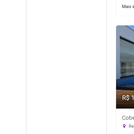
Mais 
R$ 
Cobe
Rec