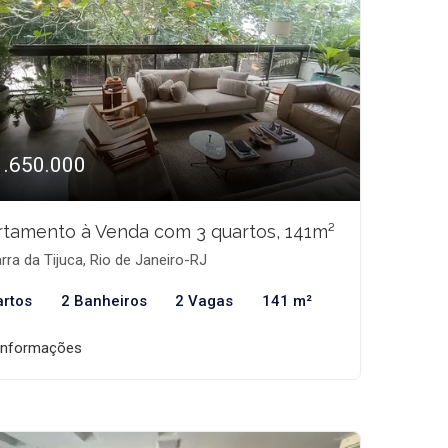
1.650.000
tamento à Venda com 3 quartos, 141m²
rra da Tijuca, Rio de Janeiro-RJ
artos
2 Banheiros
2 Vagas
141 m²
informações