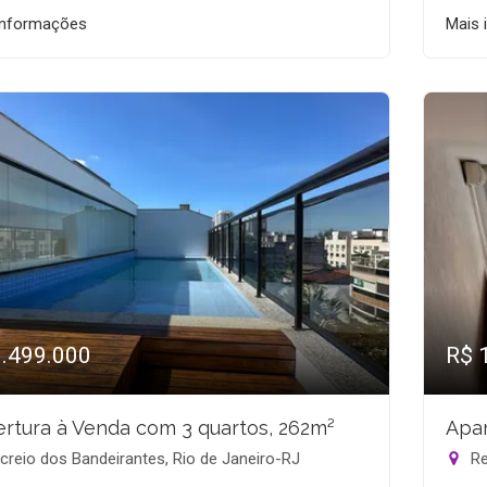
informações
Mais 
1.499.000
R$ 
rtura à Venda com 3 quartos, 262m²
Apar
reio dos Bandeirantes, Rio de Janeiro-RJ
Re