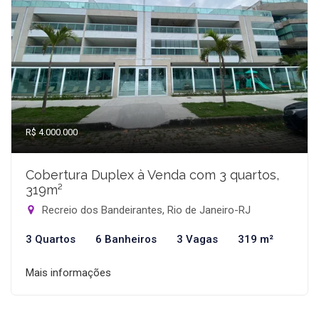
R$ 4.000.000
Cobertura Duplex à Venda com 3 quartos,
319m²
Recreio dos Bandeirantes, Rio de Janeiro-RJ
3 Quartos
6 Banheiros
3 Vagas
319 m²
Mais informações