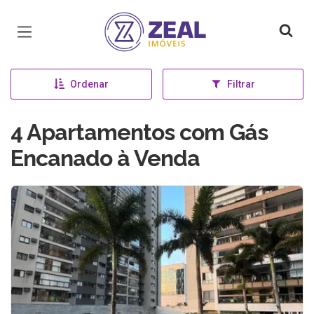
Página inicial
Ordenar
Filtrar
4 Apartamentos com Gás
Encanado à Venda