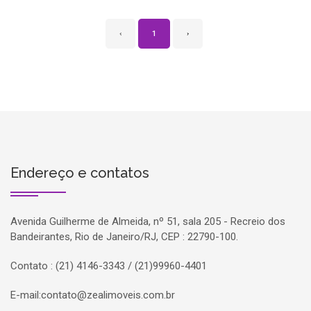
‹
1
›
Endereço e contatos
Avenida Guilherme de Almeida, nº 51, sala 205 - Recreio dos
Bandeirantes, Rio de Janeiro/RJ, CEP : 22790-100.
Contato : (21) 4146-3343 / (21)99960-4401
E-mail:
contato@zealimoveis.com.br