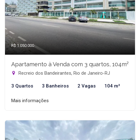
R$ 1.050.000
Apartamento à Venda com 3 quartos, 104m²
Recreio dos Bandeirantes, Rio de Janeiro-RJ
3 Quartos
3 Banheiros
2 Vagas
104 m²
Mais informações