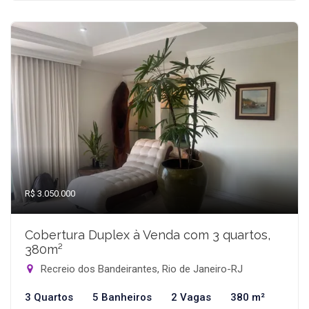
R$ 3.050.000
Cobertura Duplex à Venda com 3 quartos,
380m²
Recreio dos Bandeirantes, Rio de Janeiro-RJ
3 Quartos
5 Banheiros
2 Vagas
380 m²