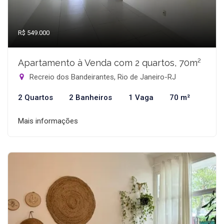
R$ 549.000
Apartamento à Venda com 2 quartos, 70m²
Recreio dos Bandeirantes, Rio de Janeiro-RJ
2 Quartos
2 Banheiros
1 Vaga
70 m²
Mais informações