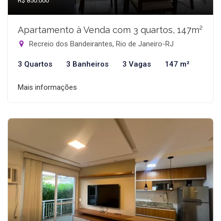
R$ 850.000
Apartamento à Venda com 3 quartos, 147m²
Recreio dos Bandeirantes, Rio de Janeiro-RJ
3 Quartos
3 Banheiros
3 Vagas
147 m²
Mais informações