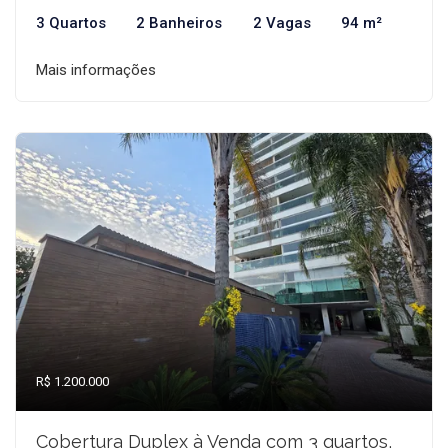
3 Quartos
2 Banheiros
2 Vagas
94 m²
Mais informações
R$ 1.200.000
Cobertura Duplex à Venda com 3 quartos,