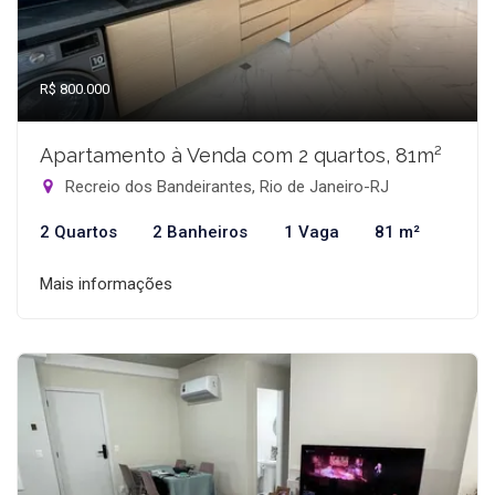
R$ 800.000
Apartamento à Venda com 2 quartos, 81m²
Recreio dos Bandeirantes, Rio de Janeiro-RJ
2 Quartos
2 Banheiros
1 Vaga
81 m²
Mais informações