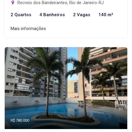
Recreio dos Bandeirantes, Rio de Janeiro-RJ
2 Quartos
4 Banheiros
2 Vagas
140 m²
Mais informações
R$ 780.000