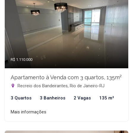
R$ 1.110.000
Apartamento à Venda com 3 quartos, 135m²
Recreio dos Bandeirantes, Rio de Janeiro-RJ
3 Quartos
3 Banheiros
2 Vagas
135 m²
Mais informações