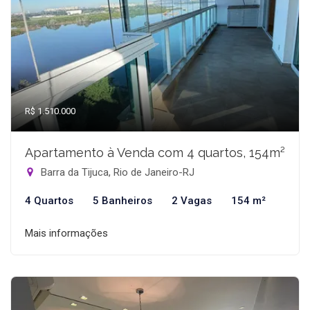
R$ 1.510.000
Apartamento à Venda com 4 quartos, 154m²
Barra da Tijuca, Rio de Janeiro-RJ
4 Quartos
5 Banheiros
2 Vagas
154 m²
Mais informações