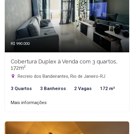
R$ 990.000
Cobertura Duplex à Venda com 3 quartos,
172m²
Recreio dos Bandeirantes, Rio de Janeiro-RJ
3 Quartos
3 Banheiros
2 Vagas
172 m²
Mais informações