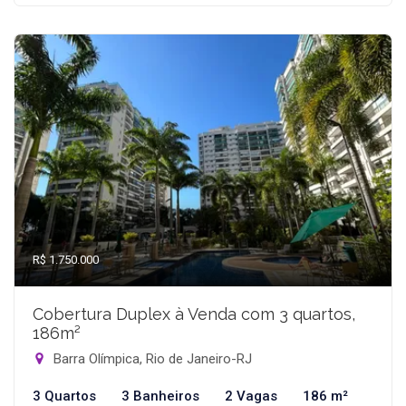
R$ 1.750.000
Cobertura Duplex à Venda com 3 quartos,
186m²
Barra Olímpica, Rio de Janeiro-RJ
3 Quartos
3 Banheiros
2 Vagas
186 m²