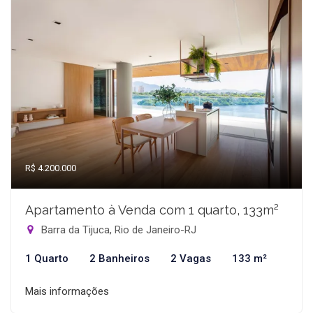
R$ 4.200.000
Apartamento à Venda com 1 quarto, 133m²
Barra da Tijuca, Rio de Janeiro-RJ
1 Quarto
2 Banheiros
2 Vagas
133 m²
Mais informações