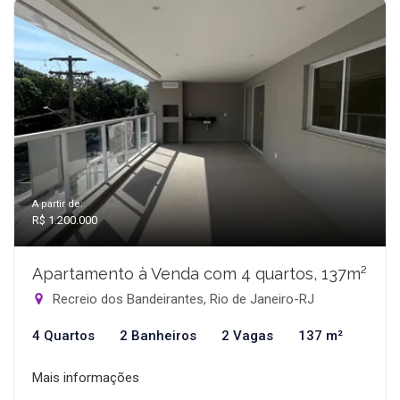
A partir de:
R$ 1.200.000
Apartamento à Venda com 4 quartos, 137m²
Recreio dos Bandeirantes, Rio de Janeiro-RJ
4 Quartos
2 Banheiros
2 Vagas
137 m²
Mais informações