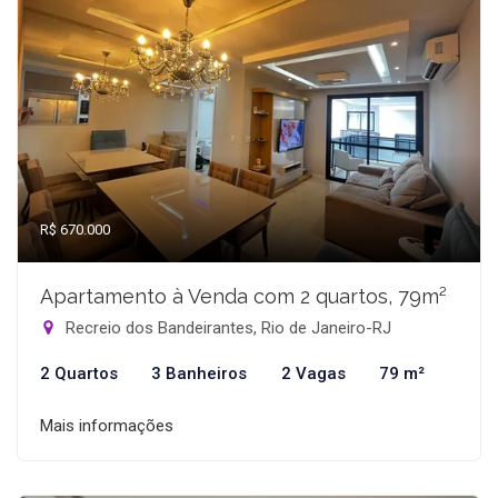
R$ 670.000
Apartamento à Venda com 2 quartos, 79m²
Recreio dos Bandeirantes, Rio de Janeiro-RJ
2 Quartos
3 Banheiros
2 Vagas
79 m²
Mais informações