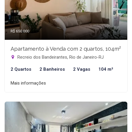
R$ 650.000
Apartamento à Venda com 2 quartos, 104m²
Recreio dos Bandeirantes, Rio de Janeiro-RJ
2 Quartos
2 Banheiros
2 Vagas
104 m²
Mais informações