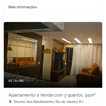
Mais informações
R$ 790.000
Apartamento à Venda com 3 quartos, 94m²
Recreio dos Bandeirantes, Rio de Janeiro-RJ