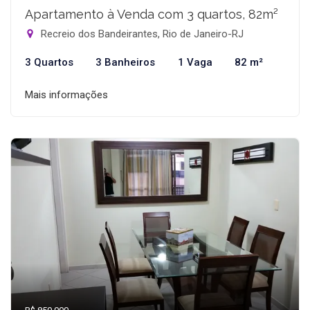
Apartamento à Venda com 3 quartos, 82m²
Recreio dos Bandeirantes, Rio de Janeiro-RJ
3 Quartos
3 Banheiros
1 Vaga
82 m²
Mais informações