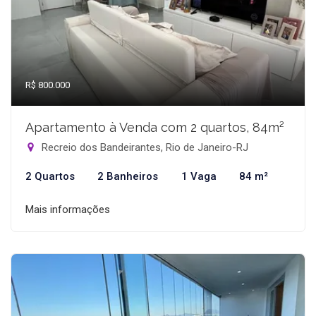
R$ 800.000
Apartamento à Venda com 2 quartos, 84m²
Recreio dos Bandeirantes, Rio de Janeiro-RJ
2 Quartos
2 Banheiros
1 Vaga
84 m²
Mais informações