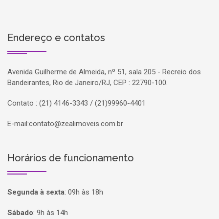
Endereço e contatos
Avenida Guilherme de Almeida, nº 51, sala 205 - Recreio dos
Bandeirantes, Rio de Janeiro/RJ, CEP : 22790-100.
Contato : (21) 4146-3343 / (21)99960-4401
E-mail:
contato@zealimoveis.com.br
Horários de funcionamento
Segunda à sexta
:
09h às 18h
Sábado
:
9h às 14h