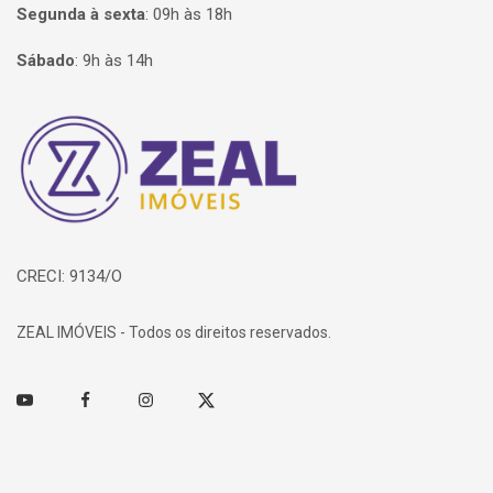
Segunda à sexta
:
09h às 18h
Sábado
:
9h às 14h
Página inicial
CRECI: 9134/O
ZEAL IMÓVEIS - Todos os direitos reservados.
Youtube
Facebook
Instagram
Twitter