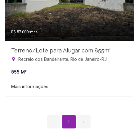
R$ 57.000
/mês
Terreno/Lote para Alugar com 855m²
Recreio dos Bandeirante, Rio de Janeiro-RJ
855 M²
Mais informações
‹
1
›