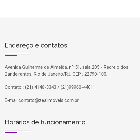
Endereço e contatos
Avenida Guilherme de Almeida, nº 51, sala 205 - Recreio dos
Bandeirantes, Rio de Janeiro/RJ, CEP : 22790-100.
Contato : (21) 4146-3343 / (21)99960-4401
E-mail:
contato@zealimoveis.com.br
Horários de funcionamento