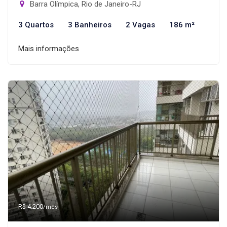
Barra Olímpica, Rio de Janeiro-RJ
3 Quartos
3 Banheiros
2 Vagas
186 m²
Mais informações
R$ 4.200
/mês