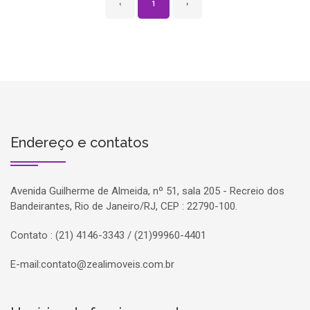
‹
1
›
Endereço e contatos
Avenida Guilherme de Almeida, nº 51, sala 205 - Recreio dos
Bandeirantes, Rio de Janeiro/RJ, CEP : 22790-100.
Contato : (21) 4146-3343 / (21)99960-4401
E-mail:
contato@zealimoveis.com.br