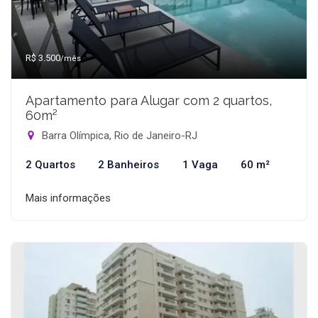
R$ 3.500
/mês
Apartamento para Alugar com 2 quartos,
60m²
Barra Olímpica, Rio de Janeiro-RJ
2 Quartos
2 Banheiros
1 Vaga
60 m²
Mais informações