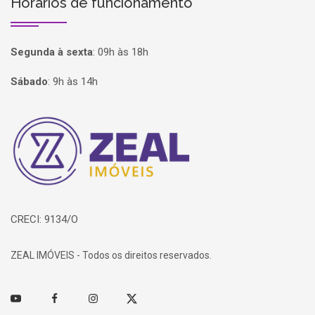
Horários de funcionamento
Segunda à sexta
:
09h às 18h
Sábado
:
9h às 14h
Página inicial
CRECI: 9134/O
ZEAL IMÓVEIS - Todos os direitos reservados.
Youtube
Facebook
Instagram
Twitter