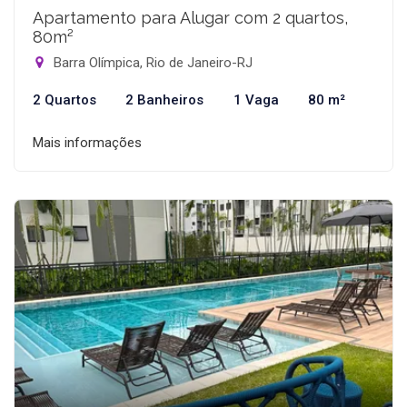
Apartamento para Alugar com 2 quartos,
80m²
Barra Olímpica, Rio de Janeiro-RJ
2 Quartos
2 Banheiros
1 Vaga
80 m²
Mais informações