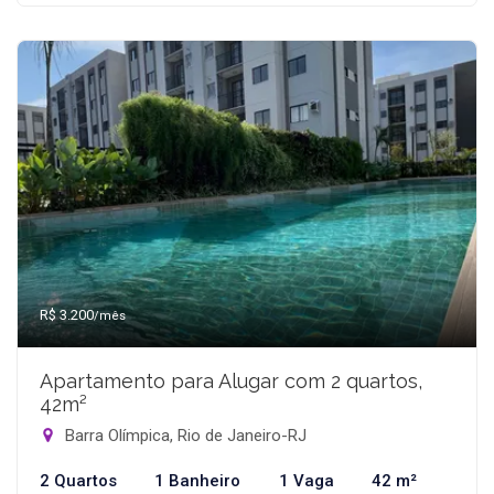
R$ 3.200
/mês
Apartamento para Alugar com 2 quartos,
42m²
Barra Olímpica, Rio de Janeiro-RJ
2 Quartos
1 Banheiro
1 Vaga
42 m²