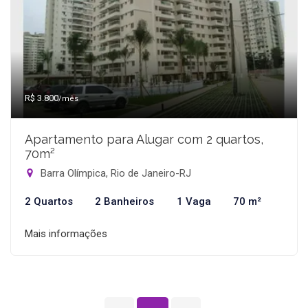
R$ 3.800
/mês
Apartamento para Alugar com 2 quartos,
70m²
Barra Olímpica, Rio de Janeiro-RJ
2 Quartos
2 Banheiros
1 Vaga
70 m²
Mais informações