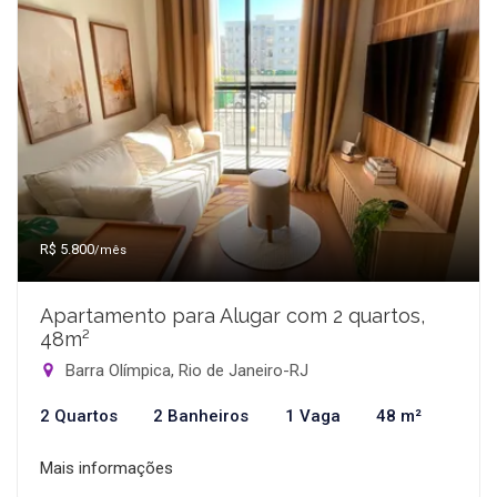
R$ 5.800
/mês
Apartamento para Alugar com 2 quartos,
48m²
Barra Olímpica, Rio de Janeiro-RJ
2 Quartos
2 Banheiros
1 Vaga
48 m²
Mais informações