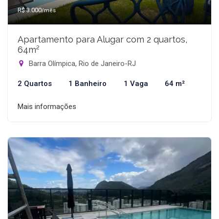
R$ 3.000
/mês
Apartamento para Alugar com 2 quartos,
64m²
Barra Olímpica, Rio de Janeiro-RJ
2 Quartos
1 Banheiro
1 Vaga
64 m²
Mais informações