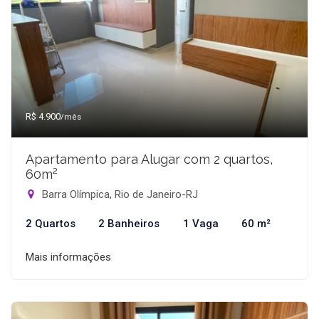
R$ 4.900
/mês
Apartamento para Alugar com 2 quartos,
60m²
Barra Olímpica, Rio de Janeiro-RJ
2 Quartos
2 Banheiros
1 Vaga
60 m²
Mais informações