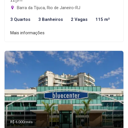
Barra da Tijuca, Rio de Janeiro-RJ
3 Quartos
3 Banheiros
2 Vagas
115 m²
Mais informações
R$ 6.000
/mês