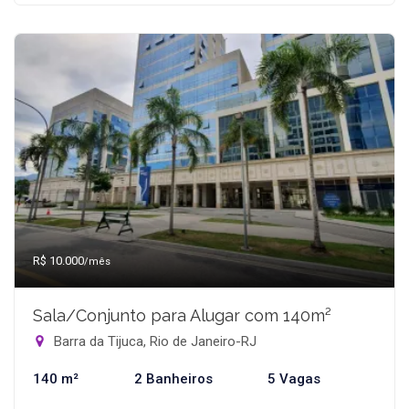
R$ 10.000
/mês
Sala/Conjunto para Alugar com 140m²
Barra da Tijuca, Rio de Janeiro-RJ
140 m²
2 Banheiros
5 Vagas