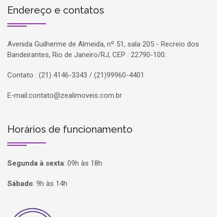
Endereço e contatos
Avenida Guilherme de Almeida, nº 51, sala 205 - Recreio dos
Bandeirantes, Rio de Janeiro/RJ, CEP : 22790-100.
Contato : (21) 4146-3343 / (21)99960-4401
E-mail:
contato@zealimoveis.com.br
Horários de funcionamento
Segunda à sexta
:
09h às 18h
Sábado
:
9h às 14h
Página inicial