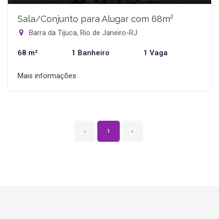
Sala/Conjunto para Alugar com 68m²
Barra da Tijuca, Rio de Janeiro-RJ
68 m²
1 Banheiro
1 Vaga
Mais informações
‹
1
›