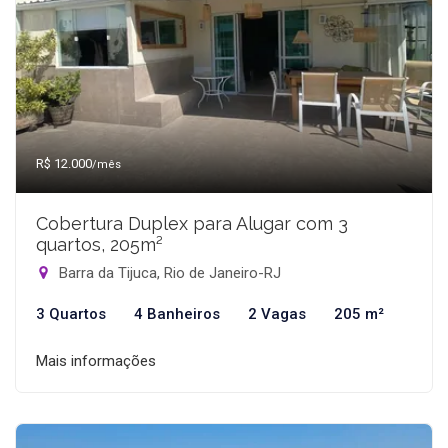
R$ 12.000
/mês
Cobertura Duplex para Alugar com 3
quartos, 205m²
Barra da Tijuca, Rio de Janeiro-RJ
3 Quartos
4 Banheiros
2 Vagas
205 m²
Mais informações