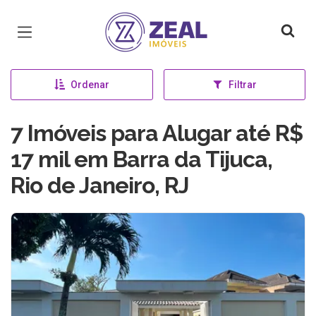
Página inicial
Ordenar
Filtrar
7 Imóveis para Alugar até R$
17 mil em Barra da Tijuca,
Rio de Janeiro, RJ