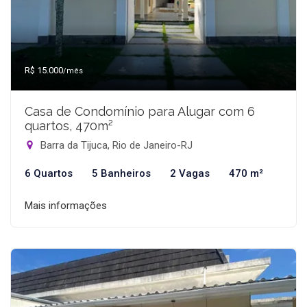
R$ 15.000
/mês
Casa de Condomínio para Alugar com 6
quartos, 470m²
Barra da Tijuca, Rio de Janeiro-RJ
6 Quartos
5 Banheiros
2 Vagas
470 m²
Mais informações