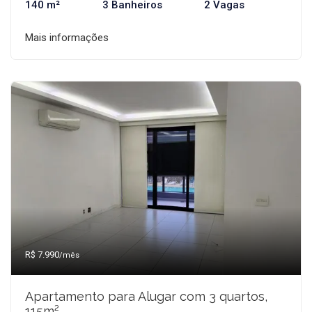
140 m²
3 Banheiros
2 Vagas
Mais informações
R$ 7.990
/mês
Apartamento para Alugar com 3 quartos,
115m²