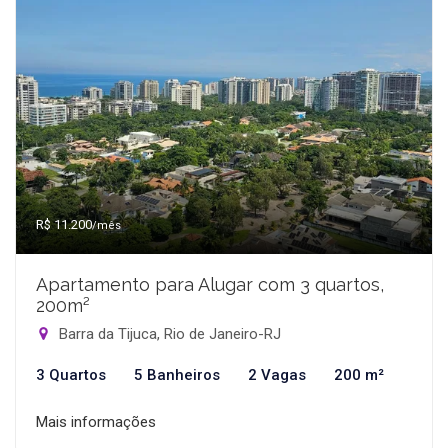
R$ 11.200
/mês
Apartamento para Alugar com 3 quartos,
200m²
Barra da Tijuca, Rio de Janeiro-RJ
3 Quartos
5 Banheiros
2 Vagas
200 m²
Mais informações