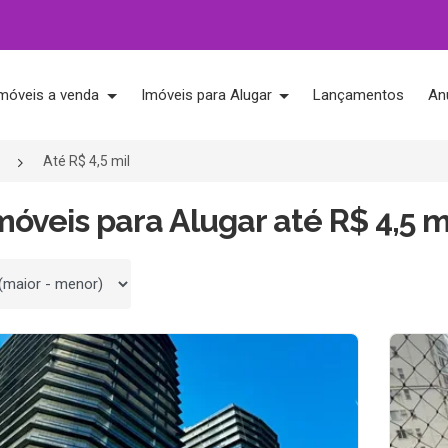
móveis a venda
Imóveis para Alugar
Lançamentos
An
Até R$ 4,5 mil
móveis para Alugar até R$ 4,5 m
 por