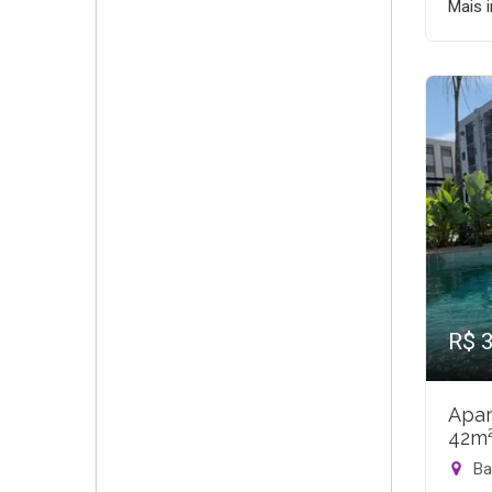
Mais 
R$ 
Apar
42m
Bar