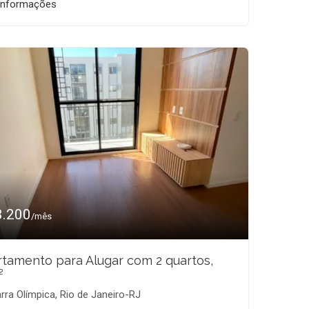
informações
3.200
/mês
tamento para Alugar com 2 quartos,
²
rra Olímpica, Rio de Janeiro-RJ