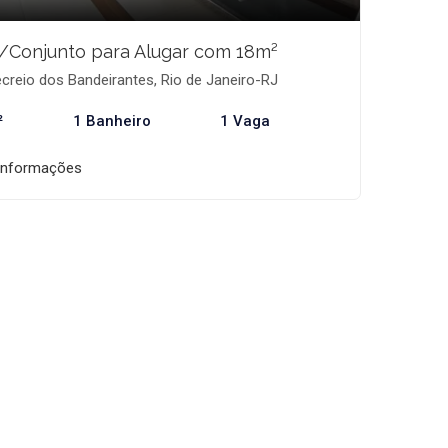
/Conjunto para Alugar com 18m²
creio dos Bandeirantes, Rio de Janeiro-RJ
²
1 Banheiro
1 Vaga
informações