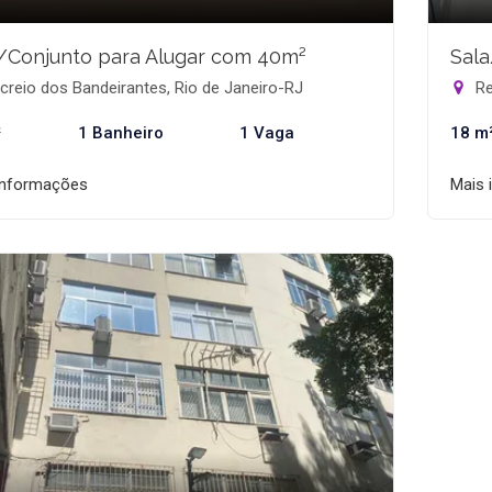
/Conjunto para Alugar com 40m²
Sala
reio dos Bandeirantes, Rio de Janeiro-RJ
Re
²
1 Banheiro
1 Vaga
18 m
informações
Mais 