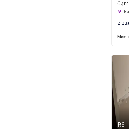
64m
Bar
2 Qua
Mais 
R$ 