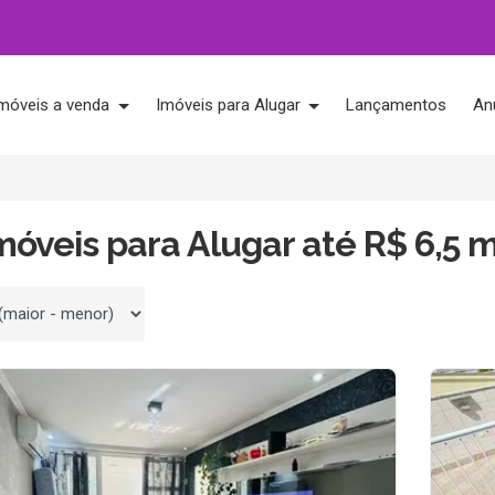
móveis a venda
Imóveis para Alugar
Lançamentos
An
móveis para Alugar até R$ 6,5 m
 por