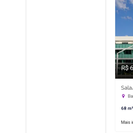
R$ 
Sala
Bar
68 m
Mais 