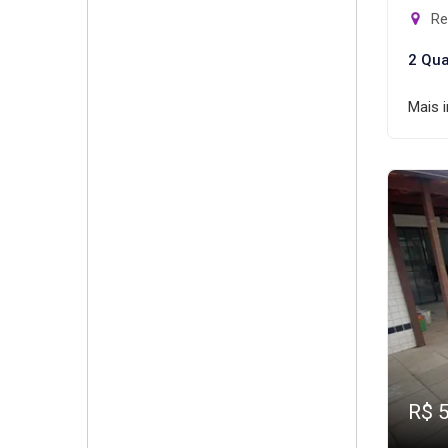
Rec
2 Qua
Mais 
R$ 