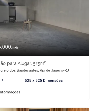
6.000
/mês
ão para Alugar, 525m²
creio dos Bandeirantes, Rio de Janeiro-RJ
m²
525 x 525 Dimensões
informações