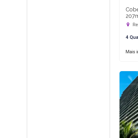
Cobe
207
Rec
4 Qua
Mais 