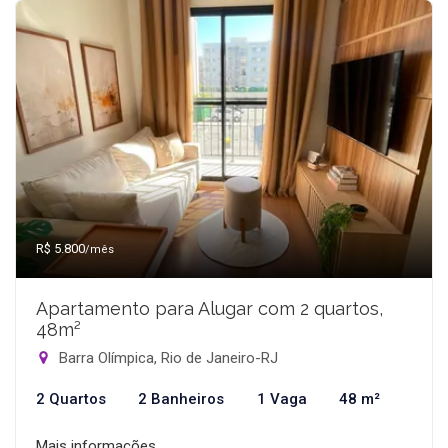
R$ 5.800
/mês
Apartamento para Alugar com 2 quartos,
48m²
Barra Olímpica, Rio de Janeiro-RJ
2 Quartos
2 Banheiros
1 Vaga
48 m²
Mais informações