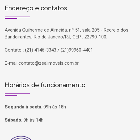
Endereço e contatos
Avenida Guilherme de Almeida, nº 51, sala 205 - Recreio dos
Bandeirantes, Rio de Janeiro/RJ, CEP : 22790-100.
Contato : (21) 4146-3343 / (21)99960-4401
E-mail:
contato@zealimoveis.com.br
Horários de funcionamento
Segunda à sexta
:
09h às 18h
Sábado
:
9h às 14h
Página inicial