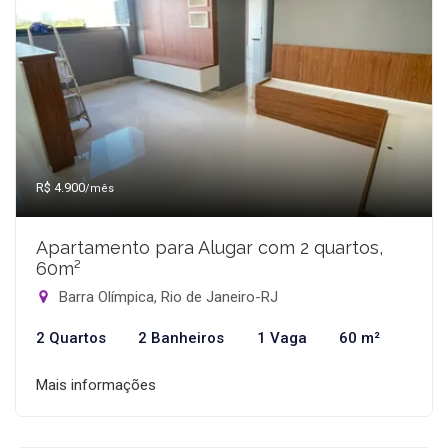
R$ 4.900
/mês
Apartamento para Alugar com 2 quartos,
60m²
Barra Olímpica, Rio de Janeiro-RJ
2 Quartos
2 Banheiros
1 Vaga
60 m²
Mais informações