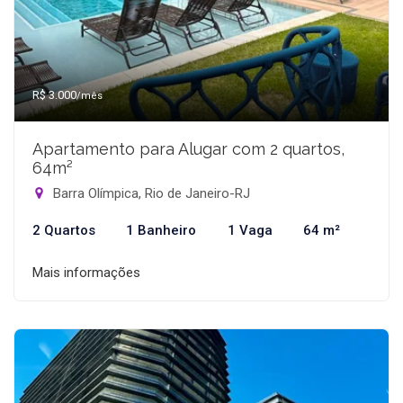
R$ 3.000
/mês
Apartamento para Alugar com 2 quartos,
64m²
Barra Olímpica, Rio de Janeiro-RJ
2 Quartos
1 Banheiro
1 Vaga
64 m²
Mais informações