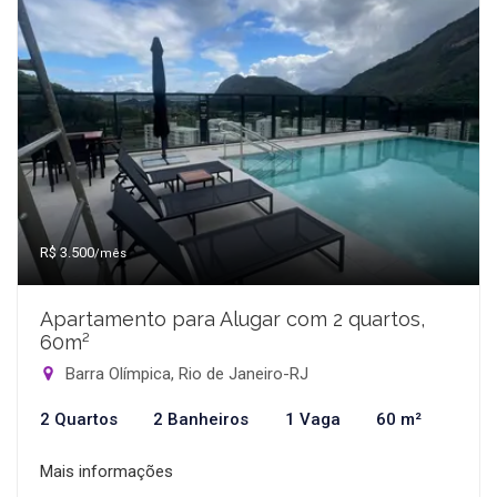
R$ 3.500
/mês
Apartamento para Alugar com 2 quartos,
60m²
Barra Olímpica, Rio de Janeiro-RJ
2 Quartos
2 Banheiros
1 Vaga
60 m²
Mais informações