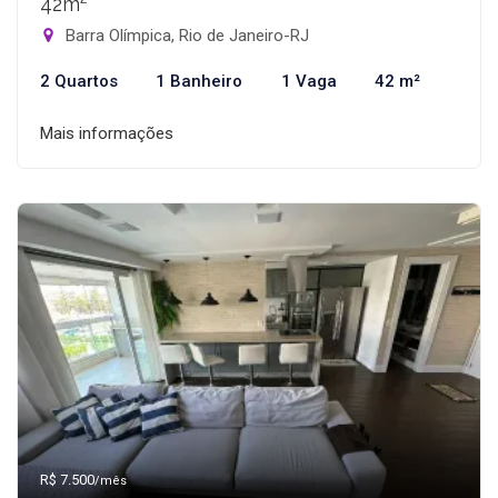
42m²
Barra Olímpica, Rio de Janeiro-RJ
2 Quartos
1 Banheiro
1 Vaga
42 m²
Mais informações
R$ 7.500
/mês