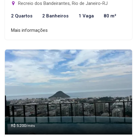
Recreio dos Bandeirantes, Rio de Janeiro-RJ
2 Quartos
2 Banheiros
1 Vaga
80 m²
Mais informações
R$ 5.200
/mês