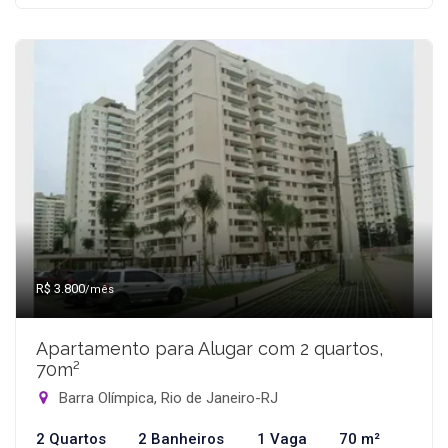
R$ 3.800
/mês
Apartamento para Alugar com 2 quartos,
70m²
Barra Olímpica, Rio de Janeiro-RJ
2 Quartos
2 Banheiros
1 Vaga
70 m²