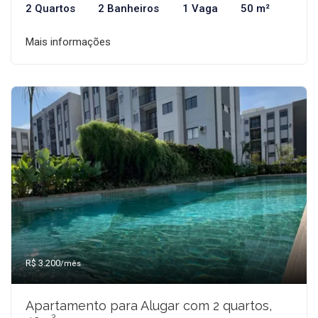
2 Quartos
2 Banheiros
1 Vaga
50 m²
Mais informações
R$ 3.200
/mês
Apartamento para Alugar com 2 quartos,