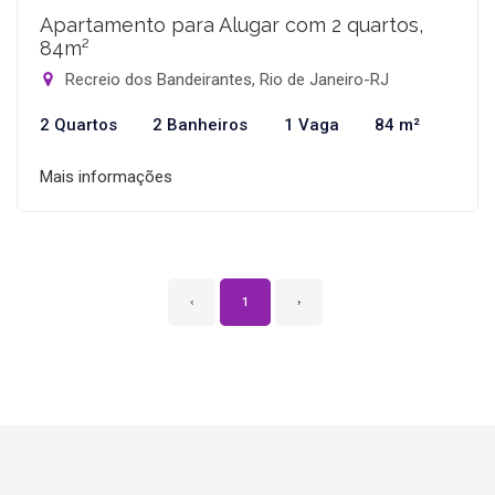
Apartamento para Alugar com 2 quartos,
84m²
Recreio dos Bandeirantes, Rio de Janeiro-RJ
2 Quartos
2 Banheiros
1 Vaga
84 m²
Mais informações
‹
1
›