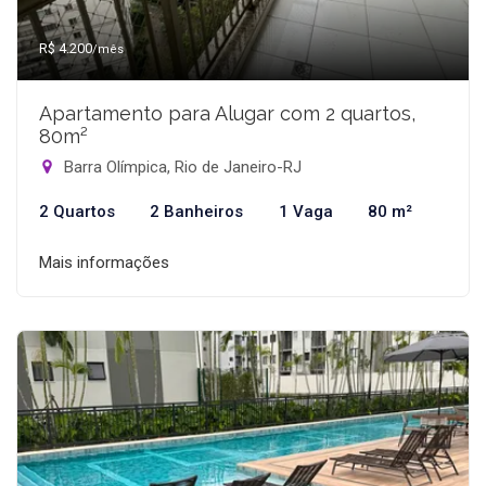
R$ 4.200
/mês
Apartamento para Alugar com 2 quartos,
80m²
Barra Olímpica, Rio de Janeiro-RJ
2 Quartos
2 Banheiros
1 Vaga
80 m²
Mais informações