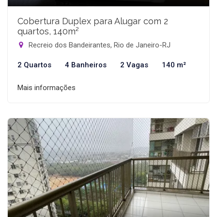
Cobertura Duplex para Alugar com 2
quartos, 140m²
Recreio dos Bandeirantes, Rio de Janeiro-RJ
2 Quartos
4 Banheiros
2 Vagas
140 m²
Mais informações