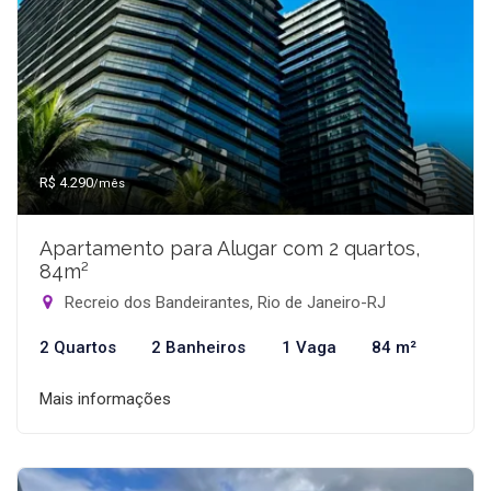
R$ 4.290
/mês
Apartamento para Alugar com 2 quartos,
84m²
Recreio dos Bandeirantes, Rio de Janeiro-RJ
2 Quartos
2 Banheiros
1 Vaga
84 m²
Mais informações