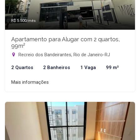
R$ 5.500
/mês
Apartamento para Alugar com 2 quartos,
99m²
Recreio dos Bandeirantes, Rio de Janeiro-RJ
2 Quartos
2 Banheiros
1 Vaga
99 m²
Mais informações