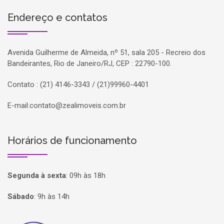
Endereço e contatos
Avenida Guilherme de Almeida, nº 51, sala 205 - Recreio dos
Bandeirantes, Rio de Janeiro/RJ, CEP : 22790-100.
Contato : (21) 4146-3343 / (21)99960-4401
E-mail:
contato@zealimoveis.com.br
Horários de funcionamento
Segunda à sexta
:
09h às 18h
Sábado
:
9h às 14h