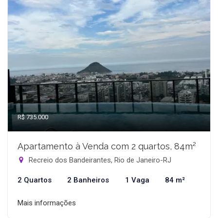
R$ 735.000
Apartamento à Venda com 2 quartos, 84m²
Recreio dos Bandeirantes, Rio de Janeiro-RJ
2 Quartos
2 Banheiros
1 Vaga
84 m²
Mais informações