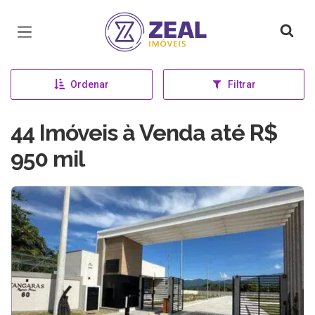
Página inicial
Ordenar
Filtrar
44 Imóveis à Venda até R$
950 mil