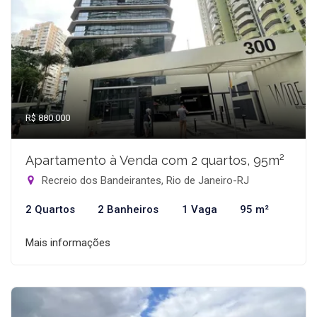
R$ 880.000
Apartamento à Venda com 2 quartos, 95m²
Recreio dos Bandeirantes, Rio de Janeiro-RJ
2 Quartos
2 Banheiros
1 Vaga
95 m²
Mais informações