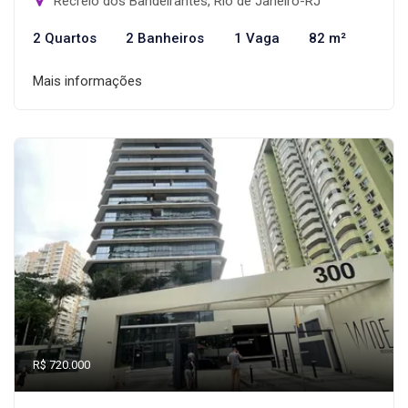
Recreio dos Bandeirantes, Rio de Janeiro-RJ
2 Quartos
2 Banheiros
1 Vaga
82 m²
Mais informações
R$ 720.000