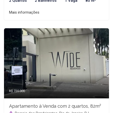
2 Quartos
2 Banheiros
1 Vaga
80 m²
Mais informações
R$ 720.000
Apartamento à Venda com 2 quartos, 82m²