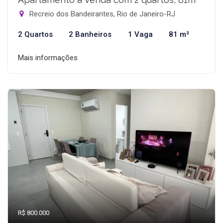
Recreio dos Bandeirantes, Rio de Janeiro-RJ
2 Quartos
2 Banheiros
1 Vaga
81 m²
Mais informações
R$ 800.000