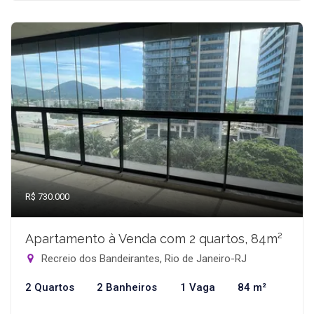
R$ 730.000
Apartamento à Venda com 2 quartos, 84m²
Recreio dos Bandeirantes, Rio de Janeiro-RJ
2 Quartos
2 Banheiros
1 Vaga
84 m²