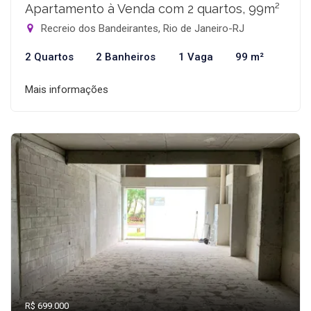
Apartamento à Venda com 2 quartos, 99m²
Recreio dos Bandeirantes, Rio de Janeiro-RJ
2 Quartos
2 Banheiros
1 Vaga
99 m²
Mais informações
R$ 699.000