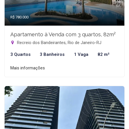
R$ 780.000
Apartamento à Venda com 3 quartos, 82m²
Recreio dos Bandeirantes, Rio de Janeiro-RJ
3 Quartos
3 Banheiros
1 Vaga
82 m²
Mais informações