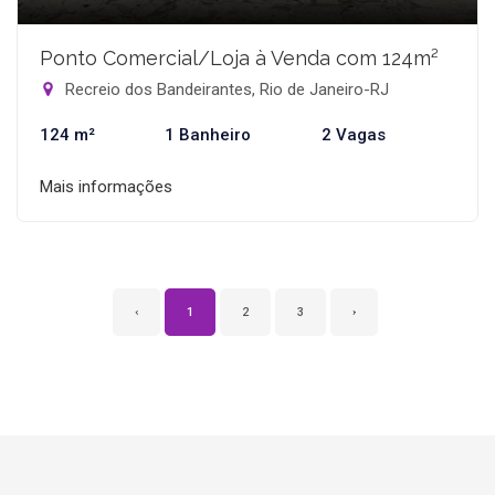
Ponto Comercial/Loja à Venda com 124m²
Recreio dos Bandeirantes, Rio de Janeiro-RJ
124 m²
1 Banheiro
2 Vagas
Mais informações
‹
1
2
3
›