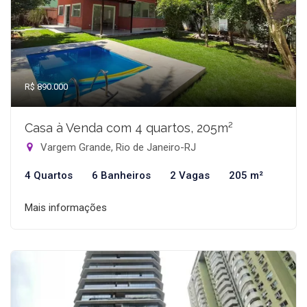
R$ 890.000
Casa à Venda com 4 quartos, 205m²
Vargem Grande, Rio de Janeiro-RJ
4 Quartos
6 Banheiros
2 Vagas
205 m²
Mais informações