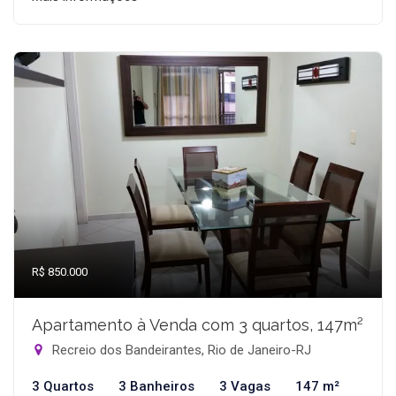
R$ 850.000
Apartamento à Venda com 3 quartos, 147m²
Recreio dos Bandeirantes, Rio de Janeiro-RJ
3 Quartos
3 Banheiros
3 Vagas
147 m²