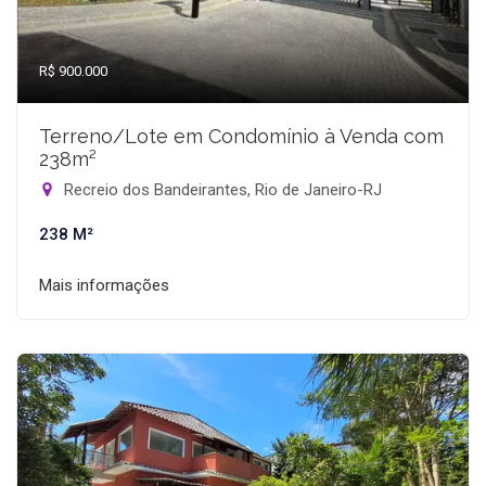
R$ 900.000
Terreno/Lote em Condomínio à Venda com
238m²
Recreio dos Bandeirantes, Rio de Janeiro-RJ
238 M²
Mais informações