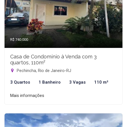
R$ 740.000
Casa de Condomínio à Venda com 3
quartos, 110m²
Pechincha, Rio de Janeiro-RJ
3 Quartos
1 Banheiro
3 Vagas
110 m²
Mais informações