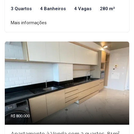
3 Quartos
4 Banheiros
4 Vagas
280 m²
Mais informações
R$ 800.000
Apartamento à Venda com 2 quartos, 81m²