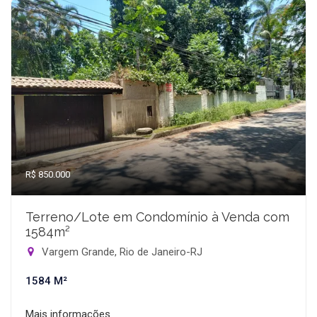
R$ 850.000
Terreno/Lote em Condomínio à Venda com
1584m²
Vargem Grande, Rio de Janeiro-RJ
1584 M²
Mais informações