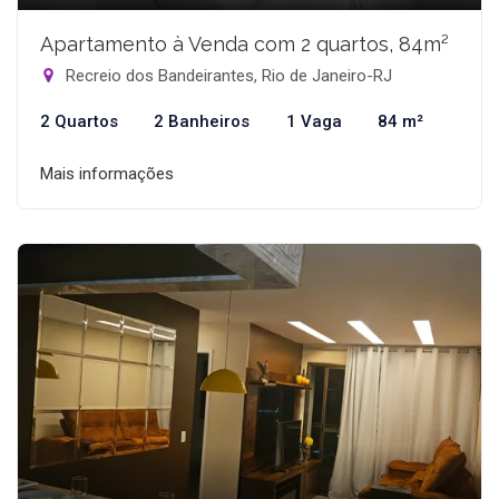
Apartamento à Venda com 2 quartos, 84m²
Recreio dos Bandeirantes, Rio de Janeiro-RJ
2 Quartos
2 Banheiros
1 Vaga
84 m²
Mais informações