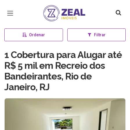
Página inicial
Ordenar
Filtrar
1 Cobertura para Alugar até
R$ 5 mil em Recreio dos
Bandeirantes, Rio de
Janeiro, RJ