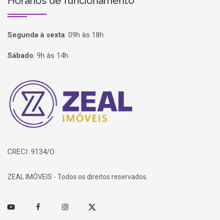
Horários de funcionamento
Segunda à sexta
:
09h às 18h
Sábado
:
9h às 14h
Página inicial
CRECI: 9134/O
ZEAL IMÓVEIS - Todos os direitos reservados.
Youtube
Facebook
Instagram
Twitter