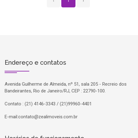
‹
1
›
Endereço e contatos
Avenida Guilherme de Almeida, nº 51, sala 205 - Recreio dos
Bandeirantes, Rio de Janeiro/RJ, CEP : 22790-100.
Contato : (21) 4146-3343 / (21)99960-4401
E-mail:
contato@zealimoveis.com.br