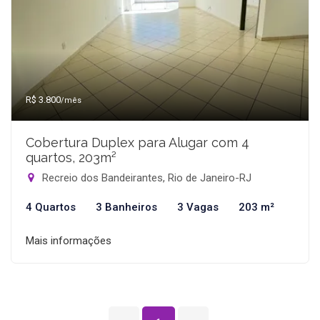
R$ 3.800
/mês
Cobertura Duplex para Alugar com 4
quartos, 203m²
Recreio dos Bandeirantes, Rio de Janeiro-RJ
4 Quartos
3 Banheiros
3 Vagas
203 m²
Mais informações