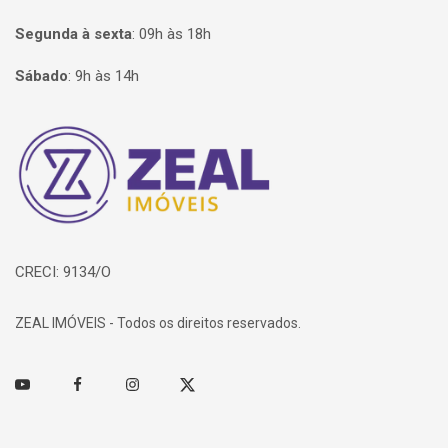
Segunda à sexta
:
09h às 18h
Sábado
:
9h às 14h
Página inicial
CRECI: 9134/O
ZEAL IMÓVEIS - Todos os direitos reservados.
Youtube
Facebook
Instagram
Twitter