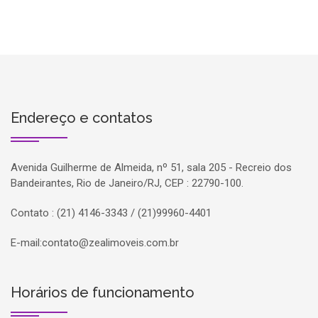
Endereço e contatos
Avenida Guilherme de Almeida, nº 51, sala 205 - Recreio dos
Bandeirantes, Rio de Janeiro/RJ, CEP : 22790-100.
Contato : (21) 4146-3343 / (21)99960-4401
E-mail:
contato@zealimoveis.com.br
Horários de funcionamento