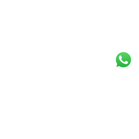
ágina inicial