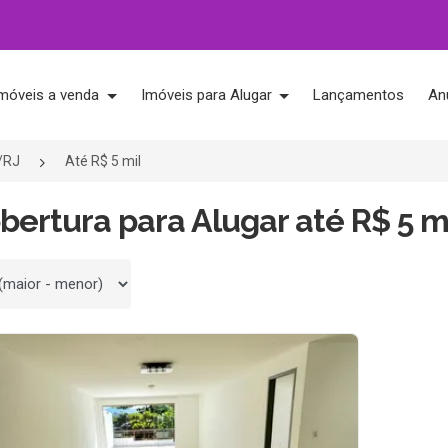
móveis a venda
Imóveis para Alugar
Lançamentos
An
o/RJ
Até R$ 5 mil
bertura para Alugar até R$ 5 mi
 por