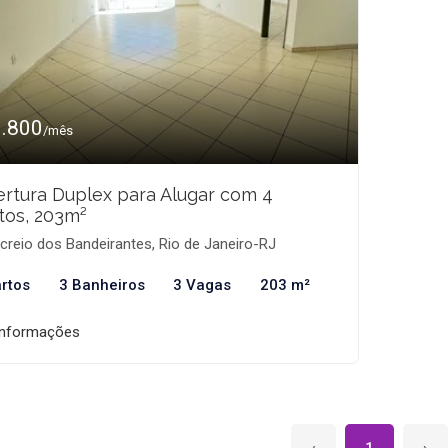
3.800
/mês
rtura Duplex para Alugar com 4
tos, 203m²
reio dos Bandeirantes, Rio de Janeiro-RJ
rtos
3 Banheiros
3 Vagas
203 m²
informações