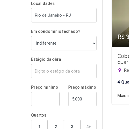
Localidades
Em condomínio fechado?
R$ 
Cobe
Estágio da obra
quar
Rec
4 Qua
Preço mínimo
Preço máximo
Mais 
Quartos
1
2
3
4+