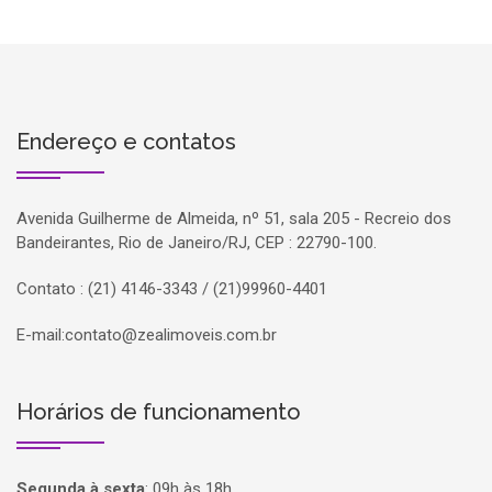
Endereço e contatos
Avenida Guilherme de Almeida, nº 51, sala 205 - Recreio dos
Bandeirantes, Rio de Janeiro/RJ, CEP : 22790-100.
Contato : (21) 4146-3343 / (21)99960-4401
E-mail:
contato@zealimoveis.com.br
Horários de funcionamento
Segunda à sexta
:
09h às 18h