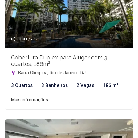
R$ 10.000
/mês
Cobertura Duplex para Alugar com 3
quartos, 186m²
Barra Olímpica, Rio de Janeiro-RJ
3 Quartos
3 Banheiros
2 Vagas
186 m²
Mais informações