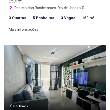
160m²
Recreio dos Bandeirantes, Rio de Janeiro-RJ
3 Quartos
5 Banheiros
3 Vagas
160 m²
Mais informações
R$ 6.500
/mês