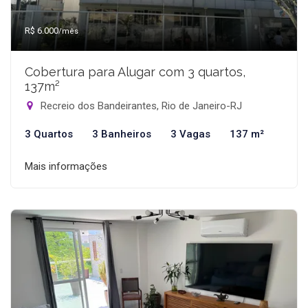
R$ 6.000
/mês
Cobertura para Alugar com 3 quartos,
137m²
Recreio dos Bandeirantes, Rio de Janeiro-RJ
3 Quartos
3 Banheiros
3 Vagas
137 m²
Mais informações