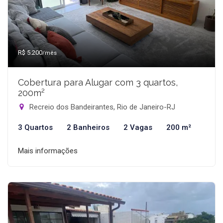
R$ 5.200
/mês
Cobertura para Alugar com 3 quartos,
200m²
Recreio dos Bandeirantes, Rio de Janeiro-RJ
3 Quartos
2 Banheiros
2 Vagas
200 m²
Mais informações