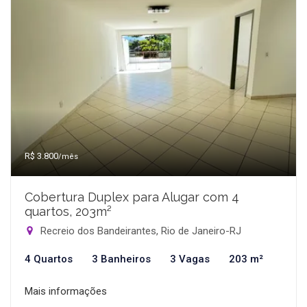
R$ 3.800
/mês
Cobertura Duplex para Alugar com 4
quartos, 203m²
Recreio dos Bandeirantes, Rio de Janeiro-RJ
4 Quartos
3 Banheiros
3 Vagas
203 m²
Mais informações