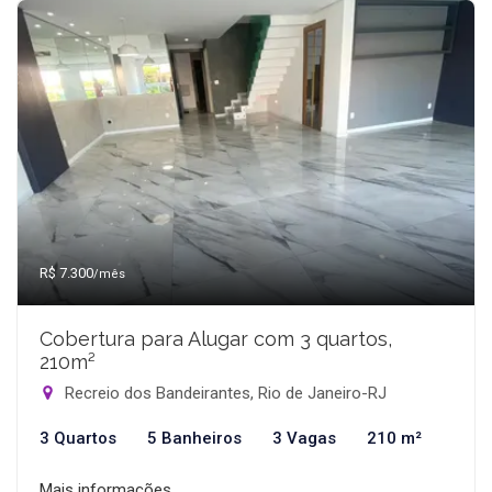
R$ 7.300
/mês
Cobertura para Alugar com 3 quartos,
210m²
Recreio dos Bandeirantes, Rio de Janeiro-RJ
3 Quartos
5 Banheiros
3 Vagas
210 m²
Mais informações