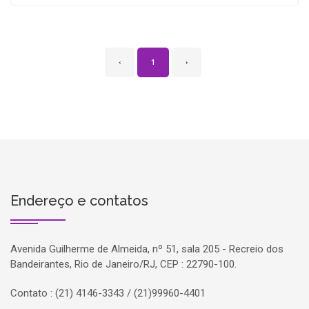
‹
1
›
Endereço e contatos
Avenida Guilherme de Almeida, nº 51, sala 205 - Recreio dos
Bandeirantes, Rio de Janeiro/RJ, CEP : 22790-100.
Contato : (21) 4146-3343 / (21)99960-4401