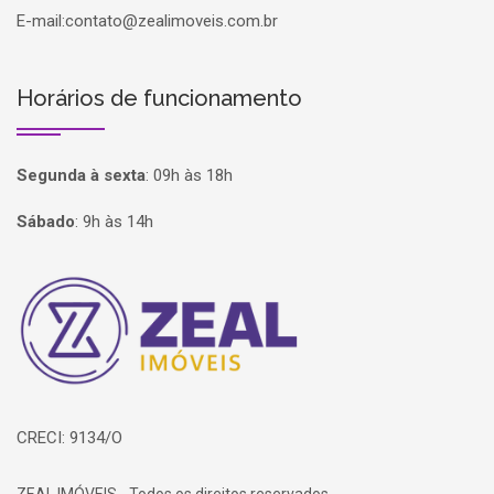
E-mail:
contato@zealimoveis.com.br
Horários de funcionamento
Segunda à sexta
:
09h às 18h
Sábado
:
9h às 14h
Página inicial
CRECI: 9134/O