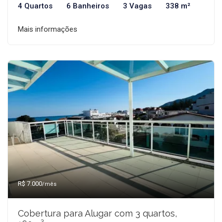
4 Quartos
6 Banheiros
3 Vagas
338 m²
Mais informações
R$ 7.000
/mês
Cobertura para Alugar com 3 quartos,