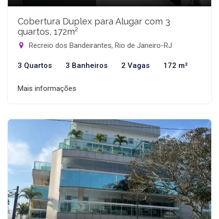
Cobertura Duplex para Alugar com 3
quartos, 172m²
Recreio dos Bandeirantes, Rio de Janeiro-RJ
3 Quartos
3 Banheiros
2 Vagas
172 m²
Mais informações