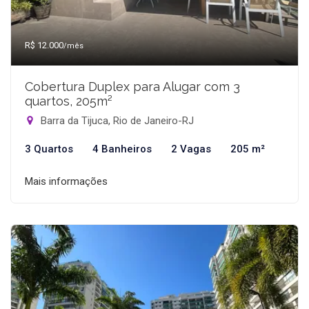
R$ 12.000
/mês
Cobertura Duplex para Alugar com 3
quartos, 205m²
Barra da Tijuca, Rio de Janeiro-RJ
3 Quartos
4 Banheiros
2 Vagas
205 m²
Mais informações