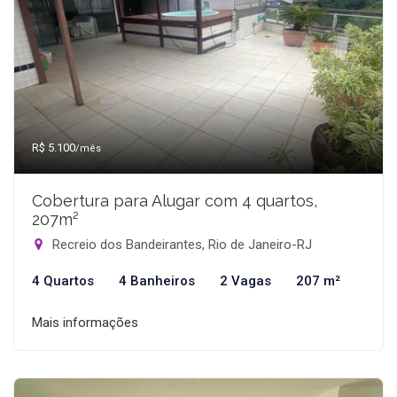
R$ 5.100
/mês
Cobertura para Alugar com 4 quartos,
207m²
Recreio dos Bandeirantes, Rio de Janeiro-RJ
4 Quartos
4 Banheiros
2 Vagas
207 m²
Mais informações