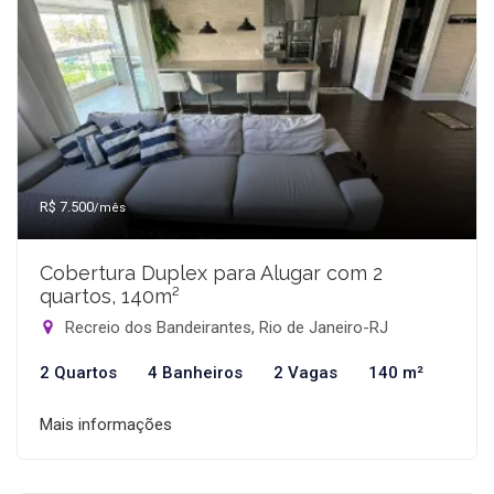
R$ 7.500
/mês
Cobertura Duplex para Alugar com 2
quartos, 140m²
Recreio dos Bandeirantes, Rio de Janeiro-RJ
2 Quartos
4 Banheiros
2 Vagas
140 m²
Mais informações