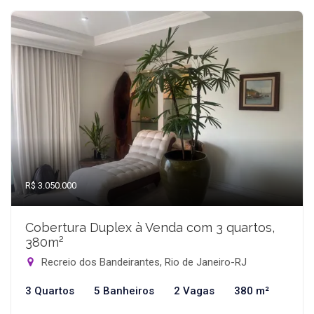
R$ 3.050.000
Cobertura Duplex à Venda com 3 quartos,
380m²
Recreio dos Bandeirantes, Rio de Janeiro-RJ
3 Quartos
5 Banheiros
2 Vagas
380 m²