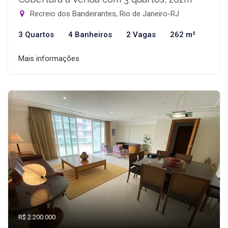
Recreio dos Bandeirantes, Rio de Janeiro-RJ
3 Quartos
4 Banheiros
2 Vagas
262 m²
Mais informações
R$ 2.200.000