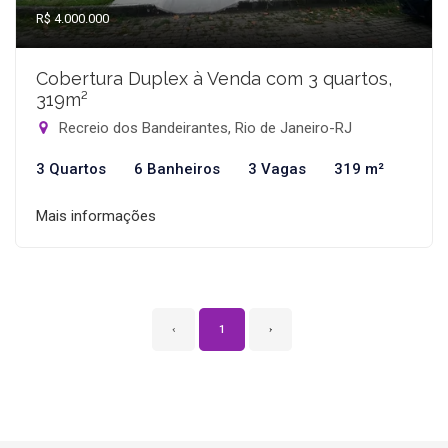
R$ 4.000.000
Cobertura Duplex à Venda com 3 quartos,
319m²
Recreio dos Bandeirantes, Rio de Janeiro-RJ
3 Quartos
6 Banheiros
3 Vagas
319 m²
Mais informações
‹
1
›