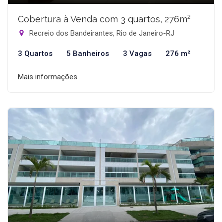
Cobertura à Venda com 3 quartos, 276m²
Recreio dos Bandeirantes, Rio de Janeiro-RJ
3 Quartos
5 Banheiros
3 Vagas
276 m²
Mais informações