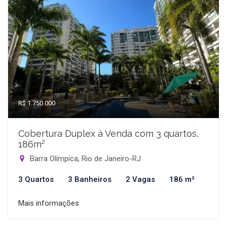
R$ 1.750.000
Cobertura Duplex à Venda com 3 quartos,
186m²
Barra Olímpica, Rio de Janeiro-RJ
3 Quartos
3 Banheiros
2 Vagas
186 m²
Mais informações