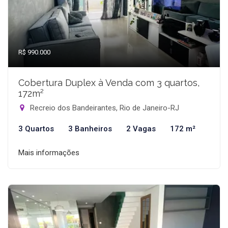
R$ 990.000
Cobertura Duplex à Venda com 3 quartos,
172m²
Recreio dos Bandeirantes, Rio de Janeiro-RJ
3 Quartos
3 Banheiros
2 Vagas
172 m²
Mais informações