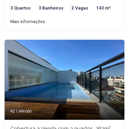
3 Quartos
3 Banheiros
2 Vagas
143 m²
Mais informações
R$ 1.499.000
Cobertura à Venda com 3 quartos, 262m²