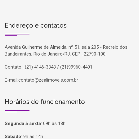
Endereço e contatos
Avenida Guilherme de Almeida, nº 51, sala 205 - Recreio dos
Bandeirantes, Rio de Janeiro/RJ, CEP : 22790-100.
Contato : (21) 4146-3343 / (21)99960-4401
E-mail:
contato@zealimoveis.com.br
Horários de funcionamento
Segunda à sexta
:
09h às 18h
Sábado
:
9h às 14h