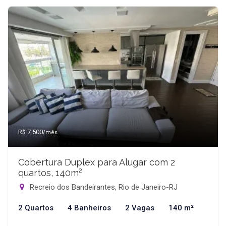
R$ 7.500
/mês
Cobertura Duplex para Alugar com 2
quartos, 140m²
Recreio dos Bandeirantes, Rio de Janeiro-RJ
2 Quartos
4 Banheiros
2 Vagas
140 m²