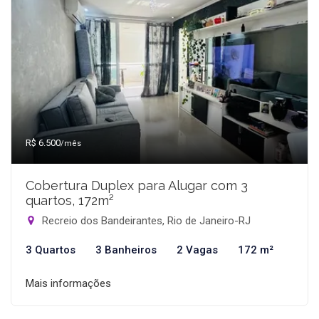
R$ 6.500
/mês
Cobertura Duplex para Alugar com 3
quartos, 172m²
Recreio dos Bandeirantes, Rio de Janeiro-RJ
3 Quartos
3 Banheiros
2 Vagas
172 m²
Mais informações