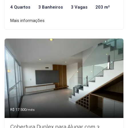
4 Quartos
3 Banheiros
3 Vagas
203 m²
Mais informações
R$ 17.500
/mês
Cobertura Duplex para Alugar com 3