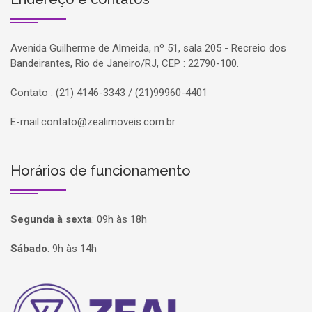
Avenida Guilherme de Almeida, nº 51, sala 205 - Recreio dos
Bandeirantes, Rio de Janeiro/RJ, CEP : 22790-100.
Contato : (21) 4146-3343 / (21)99960-4401
E-mail:
contato@zealimoveis.com.br
Horários de funcionamento
Segunda à sexta
:
09h às 18h
Sábado
:
9h às 14h
Página inicial