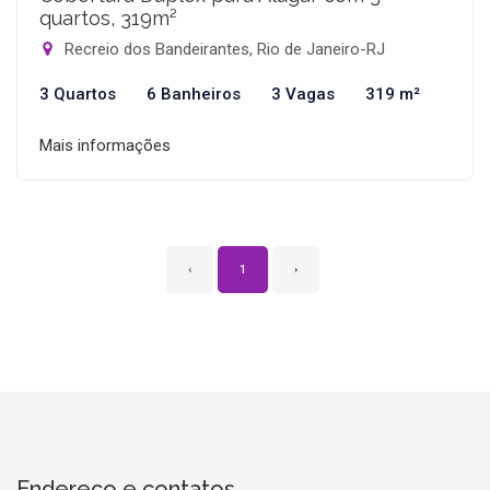
quartos, 319m²
Recreio dos Bandeirantes, Rio de Janeiro-RJ
3 Quartos
6 Banheiros
3 Vagas
319 m²
Mais informações
‹
1
›
Endereço e contatos