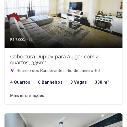
R$ 7.000
/mês
Cobertura Duplex para Alugar com 4
quartos, 338m²
Recreio dos Bandeirantes, Rio de Janeiro-RJ
4 Quartos
6 Banheiros
3 Vagas
338 m²
Mais informações