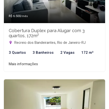
R$ 6.500
/mês
Cobertura Duplex para Alugar com 3
quartos, 172m²
Recreio dos Bandeirantes, Rio de Janeiro-RJ
3 Quartos
3 Banheiros
2 Vagas
172 m²
Mais informações