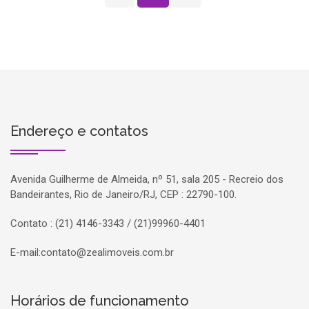
Endereço e contatos
Avenida Guilherme de Almeida, nº 51, sala 205 - Recreio dos
Bandeirantes, Rio de Janeiro/RJ, CEP : 22790-100.
Contato : (21) 4146-3343 / (21)99960-4401
E-mail:
contato@zealimoveis.com.br
Horários de funcionamento