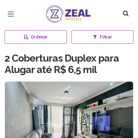
Página inicial
Ordenar
Filtrar
2 Coberturas Duplex para
Alugar até R$ 6,5 mil