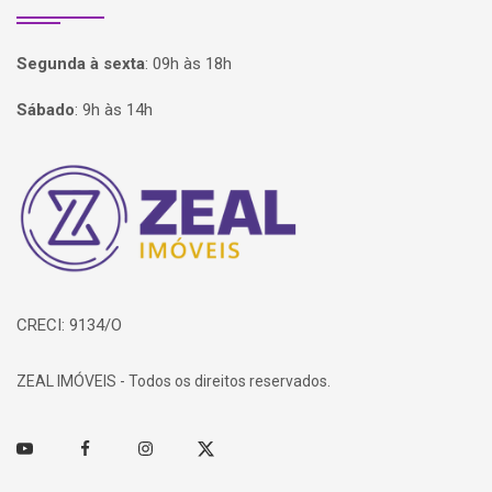
Segunda à sexta
:
09h às 18h
Sábado
:
9h às 14h
Página inicial
CRECI: 9134/O
ZEAL IMÓVEIS - Todos os direitos reservados.
Youtube
Facebook
Instagram
Twitter