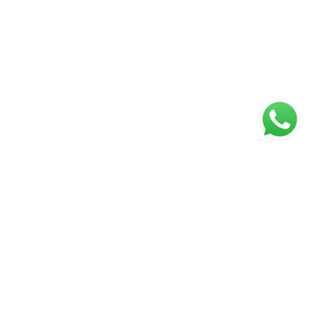
ágina inicial