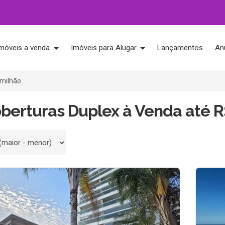
móveis a venda
Imóveis para Alugar
Lançamentos
An
 milhão
berturas Duplex à Venda até R
 por