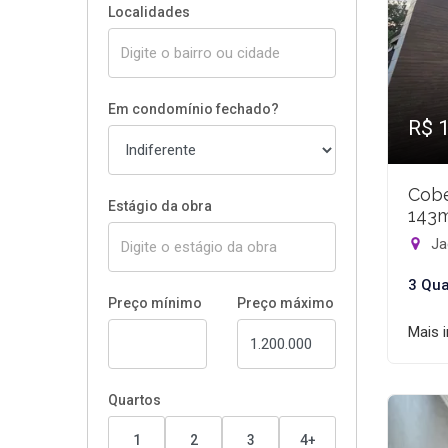
Localidades
Em condomínio fechado?
R$ 
Cobe
Estágio da obra
143
Ja
3 Qua
Preço mínimo
Preço máximo
Mais 
Quartos
1
2
3
4+