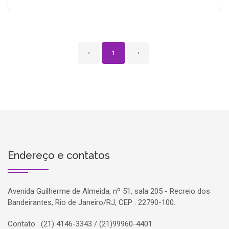
‹
1
›
Endereço e contatos
Avenida Guilherme de Almeida, nº 51, sala 205 - Recreio dos
Bandeirantes, Rio de Janeiro/RJ, CEP : 22790-100.
Contato : (21) 4146-3343 / (21)99960-4401