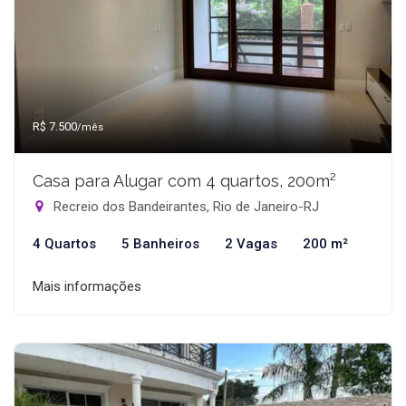
R$ 7.500
/mês
Casa para Alugar com 4 quartos, 200m²
Recreio dos Bandeirantes, Rio de Janeiro-RJ
4 Quartos
5 Banheiros
2 Vagas
200 m²
Mais informações