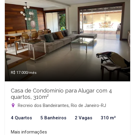
R$ 17.000
/mês
Casa de Condomínio para Alugar com 4
quartos, 310m²
Recreio dos Bandeirantes, Rio de Janeiro-RJ
4 Quartos
5 Banheiros
2 Vagas
310 m²
Mais informações