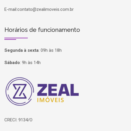
E-mail:
contato@zealimoveis.com.br
Horários de funcionamento
Segunda à sexta
:
09h às 18h
Sábado
:
9h às 14h
Página inicial
CRECI: 9134/O