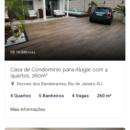
R$ 14.000
/mês
Casa de Condomínio para Alugar com 4
quartos, 260m²
Recreio dos Bandeirantes, Rio de Janeiro-RJ
4 Quartos
5 Banheiros
4 Vagas
260 m²
Mais informações