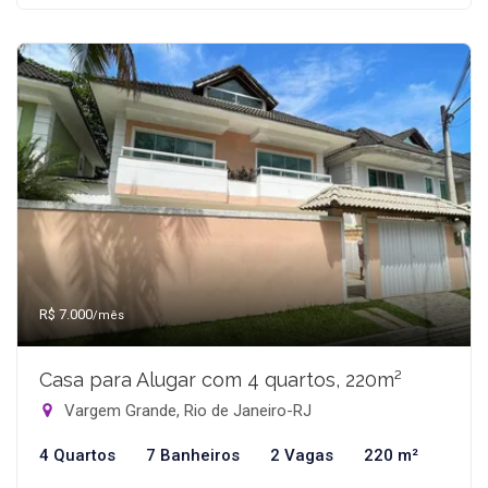
R$ 7.000
/mês
Casa para Alugar com 4 quartos, 220m²
Vargem Grande, Rio de Janeiro-RJ
4 Quartos
7 Banheiros
2 Vagas
220 m²