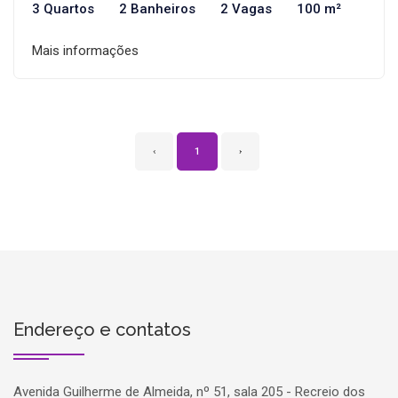
3 Quartos
2 Banheiros
2 Vagas
100 m²
Mais informações
‹
1
›
Endereço e contatos
Avenida Guilherme de Almeida, nº 51, sala 205 - Recreio dos