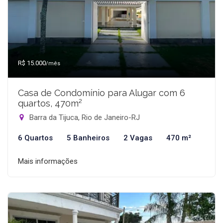
R$ 15.000
/mês
Casa de Condomínio para Alugar com 6
quartos, 470m²
Barra da Tijuca, Rio de Janeiro-RJ
6 Quartos
5 Banheiros
2 Vagas
470 m²
Mais informações