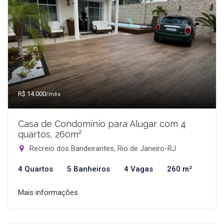
R$ 14.000
/mês
Casa de Condomínio para Alugar com 4
quartos, 260m²
Recreio dos Bandeirantes, Rio de Janeiro-RJ
4 Quartos
5 Banheiros
4 Vagas
260 m²
Mais informações