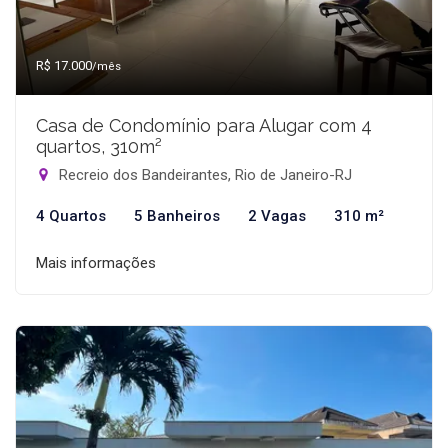
R$ 17.000
/mês
Casa de Condomínio para Alugar com 4
quartos, 310m²
Recreio dos Bandeirantes, Rio de Janeiro-RJ
4 Quartos
5 Banheiros
2 Vagas
310 m²
Mais informações