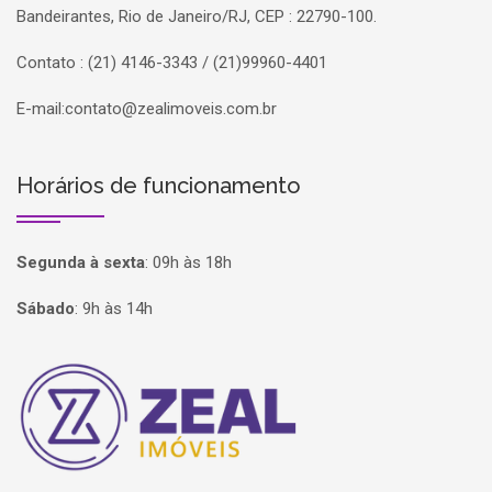
Bandeirantes, Rio de Janeiro/RJ, CEP : 22790-100.
Contato : (21) 4146-3343 / (21)99960-4401
E-mail:
contato@zealimoveis.com.br
Horários de funcionamento
Segunda à sexta
:
09h às 18h
Sábado
:
9h às 14h
Página inicial