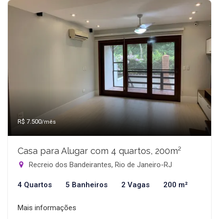
R$ 7.500
/mês
Casa para Alugar com 4 quartos, 200m²
Recreio dos Bandeirantes, Rio de Janeiro-RJ
4 Quartos
5 Banheiros
2 Vagas
200 m²
Mais informações