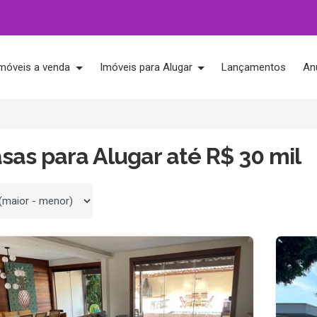
móveis a venda
Imóveis para Alugar
Lançamentos
An
sas para Alugar até R$ 30 mil
 por