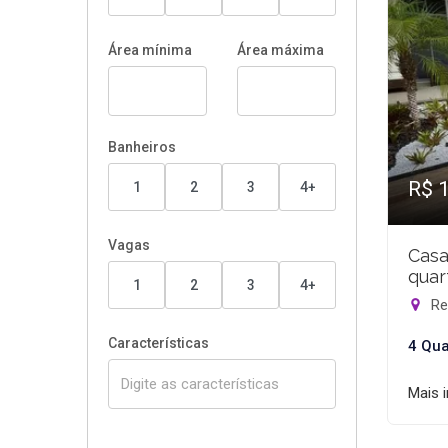
Área mínima
Área máxima
Banheiros
R$ 
1
2
3
4+
Vagas
Casa
quar
1
2
3
4+
Rec
Características
4 Qua
Mais 