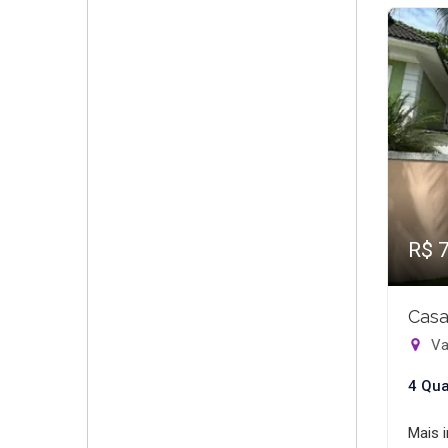
R$ 
Casa
Va
4 Qua
Mais 