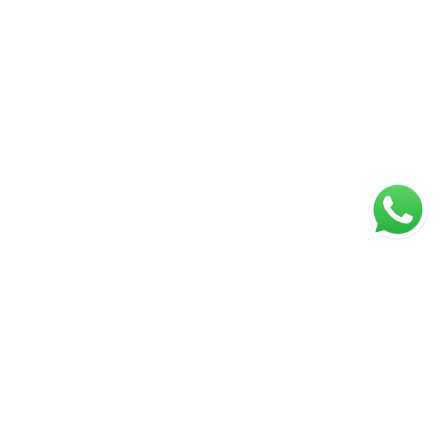
ágina inicial